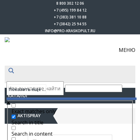
8 800 302 12 06
+7 (495) 199 84 12
+7 (383) 381 10 88
+7 (3842) 25 94 55
INFO@PRO-KRASKOPULT.RU
МЕНЮ
Показать еще ...
КАТАЛОГ
Exact matches only
AKTISPRAY
Search in title
Search in content