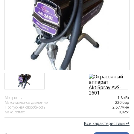
Мощность :
1,8 кВт
Максимальное давление :
220 бар
Пропускная способность :
2,6 л/мин
Макс. сопло:
0,025”
Все характеристики ↵