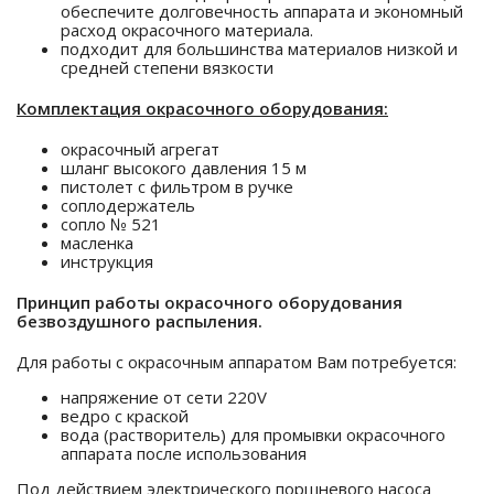
обеспечите долговечность аппарата и экономный
расход окрасочного материала.
подходит для большинства материалов низкой и
средней степени вязкости
Комплектация окрасочного оборудования:
окрасочный агрегат
шланг высокого давления 15 м
пистолет с фильтром в ручке
соплодержатель
сопло № 521
масленка
инструкция
Принцип работы окрасочного оборудования
безвоздушного распыления.
Для работы с окрасочным аппаратом Вам потребуется:
напряжение от сети 220V
ведро с краской
вода (растворитель) для промывки окрасочного
аппарата после использования
Под действием электрического поршневого насоса