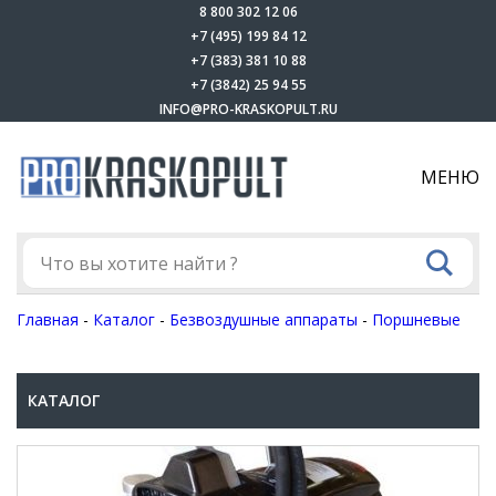
8 800 302 12 06
+7 (495) 199 84 12
+7 (383) 381 10 88
+7 (3842) 25 94 55
INFO@PRO-KRASKOPULT.RU
МЕНЮ
Главная
-
Каталог
-
Безвоздушные аппараты
-
Поршневые
КАТАЛОГ