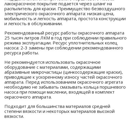
лакокрасочное покрытие подается через шланг на
распылитель для краски. Преимущество безвоздушного
электрического окрасочного аппарата: низкая цена,
мобильность и легкость аппарата, простота конструкции
и легкость в обслуживании.
Рекомендованный ресурс работы окрасочного аппарата
25 тысяч литров ЛКМ в год при соблюдении правильного
режима эксплуатации. Ресурс уплотнительных колец
насоса: 2-3 замены при соблюдении рекомендованного
ресурса работы.
Не рекомендуется использовать окрасочное
оборудование с материалами, содержащими
абразивные микрочастицы (цинкосодержащие краски),
приводящие к ускоренному износу частей окрасочного
аппарата. Перед использованием окрасочного агрегата
необходимо не забывать смазывать кольца поршневого
насоса при помощи масленки, входящей в комплект
окрасочного аппарата.
Подходит для большинства материалов средней
степени вязкости и некоторых материалов высокой
вязкости.