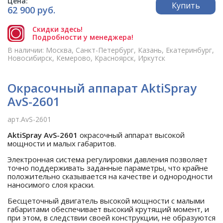
Цена:
Купить
62 900 руб.
Скидки здесь!
Подробности у менеджера!
В наличии: Москва, Санкт-Петербург, Казань, Екатеринбург,
Новосибирск, Кемерово, Красноярск, Иркутск
Окрасочный аппарат AktiSpray
AvS-2601
арт.AvS-2601
AktiSpray AvS-2601
окрасочный аппарат высокой
мощности и малых габаритов.
Электронная система регулировки давления позволяет
точно поддерживать заданные параметры, что крайне
положительно сказывается на качестве и однородности
наносимого слоя краски.
Бесщеточный двигатель высокой мощности с малыми
габаритами обеспечивает высокий крутящий момент, и
при этом, в следствии своей конструкции, не образуются