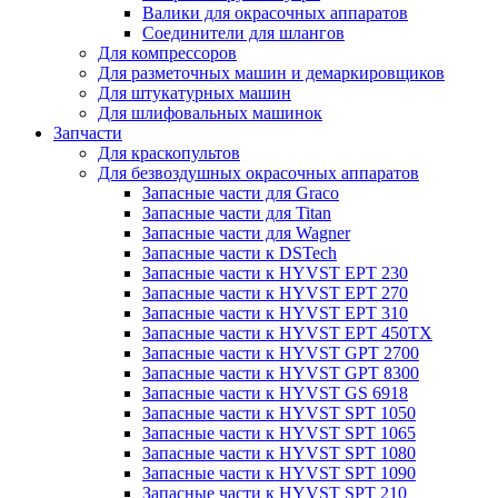
Валики для окрасочных аппаратов
Соединители для шлангов
Для компрессоров
Для разметочных машин и демаркировщиков
Для штукатурных машин
Для шлифовальных машинок
Запчасти
Для краскопультов
Для безвоздушных окрасочных аппаратов
Запасные части для Graco
Запасные части для Titan
Запасные части для Wagner
Запасные части к DSTech
Запасные части к HYVST EPT 230
Запасные части к HYVST EPT 270
Запасные части к HYVST EPT 310
Запасные части к HYVST EPT 450TX
Запасные части к HYVST GPT 2700
Запасные части к HYVST GPT 8300
Запасные части к HYVST GS 6918
Запасные части к HYVST SPT 1050
Запасные части к HYVST SPT 1065
Запасные части к HYVST SPT 1080
Запасные части к HYVST SPT 1090
Запасные части к HYVST SPT 210