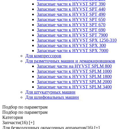
Запасные части к HYVST SPT 390
Запасные части к HYVST SPT 440
Запасные части к HYVST SPT 490
Запасные части к HYVST SPT 650
Запасные части к HYVST SPT 670
Запасные части к HYVST SPT 690
Запасные части к HYVST SPT 7900
Запасные части к HYVST SPX 1250-310
Запасные части к HYVST SPX 300
Запасные части к HYVST SPX 7000
Для компрессоров
Для разметочных машин и демаркировщиков
Запасные части на HYVST SPLM 800
Запасные части к HYVST SPLM 1000
Запасные части к HYVST SPLM 1800
Запасные части к HYVST SPLM 2000
Запасные части к HYVST SPLM 3400
Для штукатурных машин
Для шлифовальных машин
Подбор по параметрам
Подбор по параметрам
Категория
Запчасти
(16)
[+]
Для безвоздушных окрасочных аппаратов
(16)
[+]