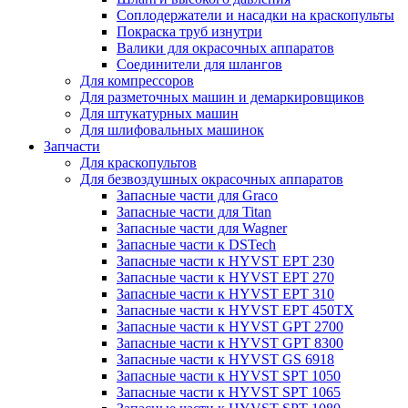
Соплодержатели и насадки на краскопульты
Покраска труб изнутри
Валики для окрасочных аппаратов
Соединители для шлангов
Для компрессоров
Для разметочных машин и демаркировщиков
Для штукатурных машин
Для шлифовальных машинок
Запчасти
Для краскопультов
Для безвоздушных окрасочных аппаратов
Запасные части для Graco
Запасные части для Titan
Запасные части для Wagner
Запасные части к DSTech
Запасные части к HYVST EPT 230
Запасные части к HYVST EPT 270
Запасные части к HYVST EPT 310
Запасные части к HYVST EPT 450TX
Запасные части к HYVST GPT 2700
Запасные части к HYVST GPT 8300
Запасные части к HYVST GS 6918
Запасные части к HYVST SPT 1050
Запасные части к HYVST SPT 1065