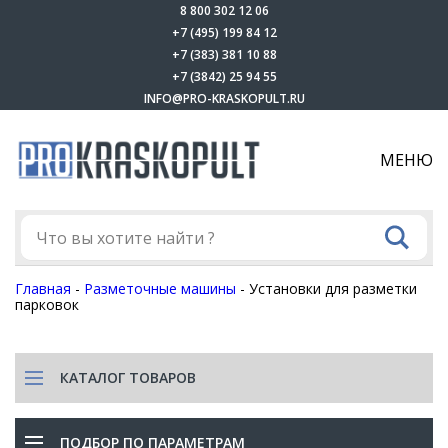
8 800 302 12 06
+7 (495) 199 84 12
+7 (383) 381 10 88
+7 (3842) 25 94 55
INFO@PRO-KRASKOPULT.RU
МЕНЮ
Главная
-
Разметочные машины
-
Установки для разметки
парковок
КАТАЛОГ ТОВАРОВ
ПОДБОР ПО ПАРАМЕТРАМ