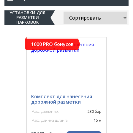
УСТАНОВКИ ДЛЯ
РАЗМЕТКИ
ПАРКОВОК
1000 PRO бонусов
Комплект для нанесения
дорожной разметки
Макс. давление:
230 бар
Макс. длинна шланга:
15 м