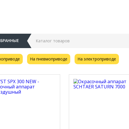
БРАННЫЕ
Каталог товаров
зоприводе
На пневмоприводе
На электроприводе