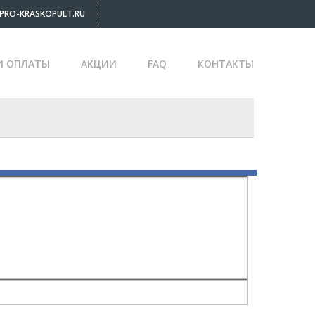
PRO-KRASKOPULT.RU
И ОПЛАТЫ
АКЦИИ
FAQ
КОНТАКТЫ