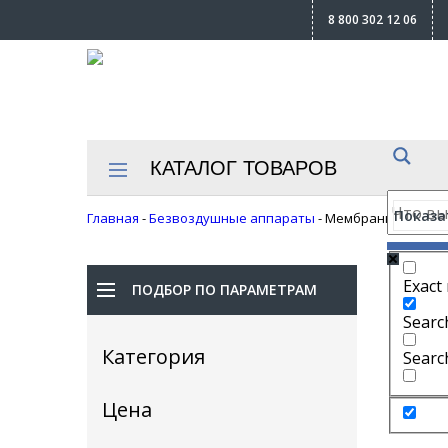
8 800 302 12 06
КАТАЛОГ ТОВАРОВ
Показат
Главная
-
Безвоздушные аппараты
-
Мембранные
Exact
ПОДБОР ПО ПАРАМЕТРАМ
Search
Категория
Searc
Цена