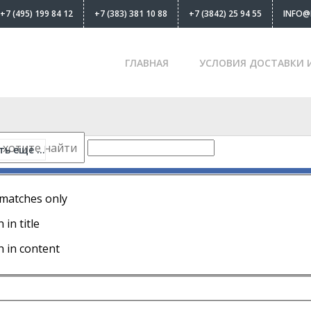
+7 (495) 199 84 12
+7 (383) 381 10 88
+7 (3842) 25 94 55
INFO@
ГЛАВНАЯ
УСЛОВИЯ ДОСТАВКИ 
ь еще ...
 matches only
 in title
h in content