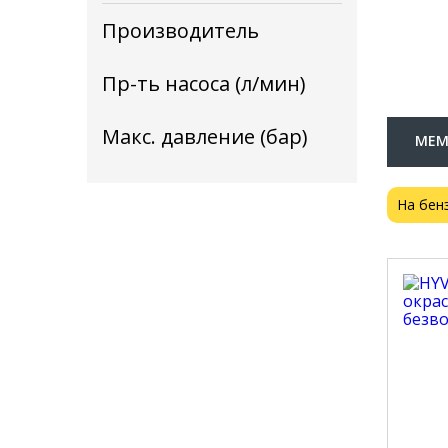
Производитель
Пр-ть насоса (л/мин)
Макс. давление (бар)
МЕМ
На бен