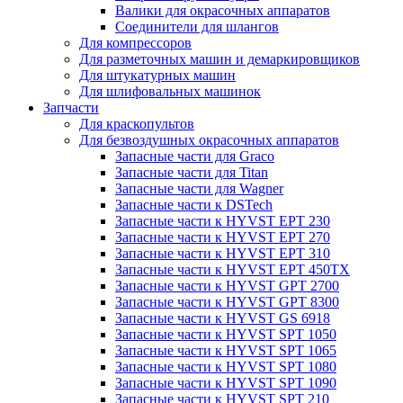
Валики для окрасочных аппаратов
Соединители для шлангов
Для компрессоров
Для разметочных машин и демаркировщиков
Для штукатурных машин
Для шлифовальных машинок
Запчасти
Для краскопультов
Для безвоздушных окрасочных аппаратов
Запасные части для Graco
Запасные части для Titan
Запасные части для Wagner
Запасные части к DSTech
Запасные части к HYVST EPT 230
Запасные части к HYVST EPT 270
Запасные части к HYVST EPT 310
Запасные части к HYVST EPT 450TX
Запасные части к HYVST GPT 2700
Запасные части к HYVST GPT 8300
Запасные части к HYVST GS 6918
Запасные части к HYVST SPT 1050
Запасные части к HYVST SPT 1065
Запасные части к HYVST SPT 1080
Запасные части к HYVST SPT 1090
Запасные части к HYVST SPT 210