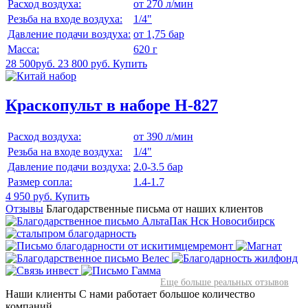
Расход воздуха:
от 270 л/мин
Резьба на входе воздуха:
1/4"
Давление подачи воздуха:
от 1,75 бар
Масса:
620 г
28 500руб.
23 800 руб.
Купить
Краскопульт в наборе H-827
Расход воздуха:
от 390 л/мин
Резьба на входе воздуха:
1/4"
Давление подачи воздуха:
2.0-3.5 бар
Размер сопла:
1.4-1.7
4 950 руб.
Купить
Отзывы
Благодарственные письма от наших клиентов
Еще больше реальных отзывов
Наши клиенты
С нами работает большое количество
компаний