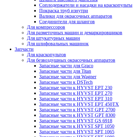
Соплодержатели и насадки на краскопульты
Покраска труб изнутри
Валики для окрасочных аппаратов
Соединители для шлангов
Для компрессоров
Для разметочных машин и демаркировщиков
Для штукатурных машин
Для шлифовальных машинок
Запчасти
Для краскопультов
Для безвоздушных окрасочных аппаратов
Запасные части для Graco
Запасные части для Titan
Запасные части для Wagner
Запасные части к DSTech
Запасные части к HYVST EPT 230
Запасные части к HYVST EPT 270
Запасные части к HYVST EPT 310
Запасные части к HYVST EPT 450TX
Запасные части к HYVST GPT 2700
Запасные части к HYVST GPT 8300
Запасные части к HYVST GS 6918
Запасные части к HYVST SPT 1050
Запасные части к HYVST SPT 1065