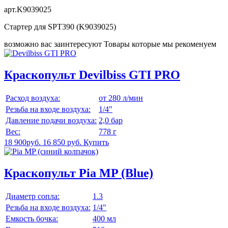
арт.K9039025
Стартер для SPT390 (K9039025)
возможно вас заинтересуют
Товары которые мы рекоменуем
Краскопульт Devilbiss GTI PRO
Расход воздуха:
от 280 л/мин
Резьба на входе воздуха:
1/4"
Давление подачи воздуха:
2,0 бар
Вес:
778 г
18 900руб.
16 850 руб.
Купить
Краскопульт Pia MP (Blue)
Диаметр сопла:
1.3
Резьба на входе воздуха:
1/4"
Емкость бочка:
400 мл