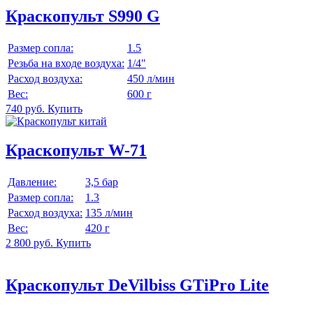
Краскопульт S990 G
Размер сопла:
1.5
Резьба на входе воздуха:
1/4"
Расход воздуха:
450 л/мин
Вес:
600 г
740 руб.
Купить
Краскопульт W-71
Давление:
3,5 бар
Размер сопла:
1.3
Расход воздуха:
135 л/мин
Вес:
420 г
2 800 руб.
Купить
Краскопульт DeVilbiss GTiPro Lite