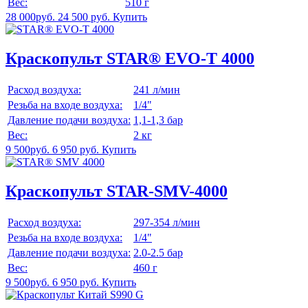
Вес:
510 г
28 000руб.
24 500 руб.
Купить
Краскопульт STAR® EVO-T 4000
Расход воздуха:
241 л/мин
Резьба на входе воздуха:
1/4"
Давление подачи воздуха:
1,1-1,3 бар
Вес:
2 кг
9 500руб.
6 950 руб.
Купить
Краскопульт STAR-SMV-4000
Расход воздуха:
297-354 л/мин
Резьба на входе воздуха:
1/4"
Давление подачи воздуха:
2.0-2.5 бар
Вес:
460 г
9 500руб.
6 950 руб.
Купить