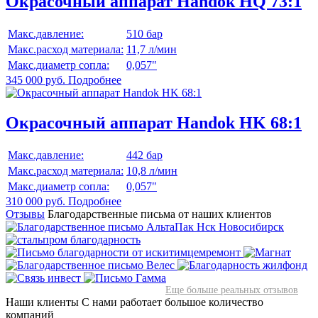
Окрасочный аппарат Handok HQ 73:1
Макс.давление:
510 бар
Макс.расход материала:
11,7 л/мин
Макс.диаметр сопла:
0,057"
345 000 руб.
Подробнее
Окрасочный аппарат Handok HK 68:1
Макс.давление:
442 бар
Макс.расход материала:
10,8 л/мин
Макс.диаметр сопла:
0,057"
310 000 руб.
Подробнее
Отзывы
Благодарственные письма от наших клиентов
Еще больше реальных отзывов
Наши клиенты
С нами работает большое количество
компаний