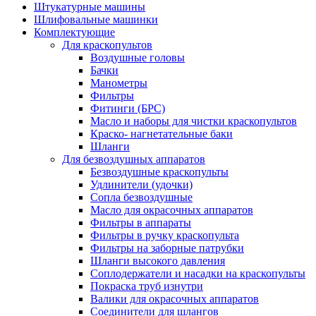
Штукатурные машины
Шлифовальные машинки
Комплектующие
Для краскопультов
Воздушные головы
Бачки
Манометры
Фильтры
Фитинги (БРС)
Масло и наборы для чистки краскопультов
Краско- нагнетательные баки
Шланги
Для безвоздушных аппаратов
Безвоздушные краскопульты
Удлинители (удочки)
Сопла безвоздушные
Масло для окрасочных аппаратов
Фильтры в аппараты
Фильтры в ручку краскопульта
Фильтры на заборные патрубки
Шланги высокого давления
Соплодержатели и насадки на краскопульты
Покраска труб изнутри
Валики для окрасочных аппаратов
Соединители для шлангов