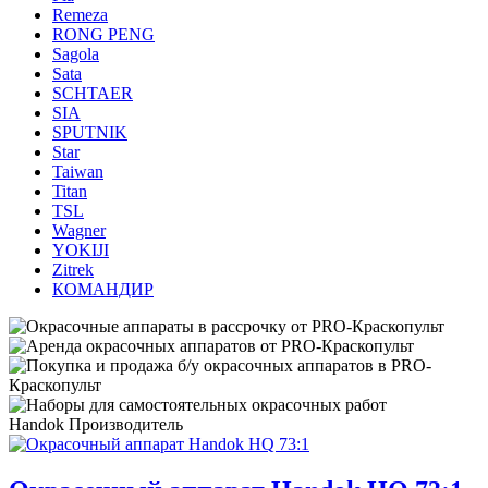
Remeza
RONG PENG
Sagola
Sata
SCHTAER
SIA
SPUTNIK
Star
Taiwan
Titan
TSL
Wagner
YOKIJI
Zitrek
КОМАНДИР
Handok
Производитель