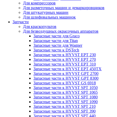
Для компрессоров
Для разметочных машин и демаркировщиков
Для штукатурных машин
Для шлифовальных машинок
Запчасти
Для краскопультов
Для безвоздушных окрасочных аппаратов
Запасные части для Graco
Запасные части для Titan
Запасные части для Wagner
Запасные части к DSTech
Запасные части к HYVST EPT 230
Запасные части к HYVST EPT 270
Запасные части к HYVST EPT 310
Запасные части к HYVST EPT 450TX
Запасные части к HYVST GPT 2700
Запасные части к HYVST GPT 8300
Запасные части к HYVST GS 6918
Запасные части к HYVST SPT 1050
Запасные части к HYVST SPT 1065
Запасные части к HYVST SPT 1080
Запасные части к HYVST SPT 1090
Запасные части к HYVST SPT 210
Запасные части к HYVST SPT 390
Запасные части к HYVST SPT 440