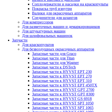
Соплодержатели и насадки на краскопульты
Покраска труб изнутри
Валики для окрасочных аппаратов
Соединители для шлангов
Для компрессоров
Для разметочных машин и демаркировщиков
Для штукатурных машин
Для шлифовальных машинок
Запчасти
Для краскопультов
Для безвоздушных окрасочных аппаратов
Запасные части для Graco
Запасные части для Titan
Запасные части для Wagner
Запасные части к DSTech
Запасные части к HYVST EPT 230
Запасные части к HYVST EPT 270
Запасные части к HYVST EPT 310
Запасные части к HYVST EPT 450TX
Запасные части к HYVST GPT 2700
Запасные части к HYVST GPT 8300
Запасные части к HYVST GS 6918
Запасные части к HYVST SPT 1050
Запасные части к HYVST SPT 1065