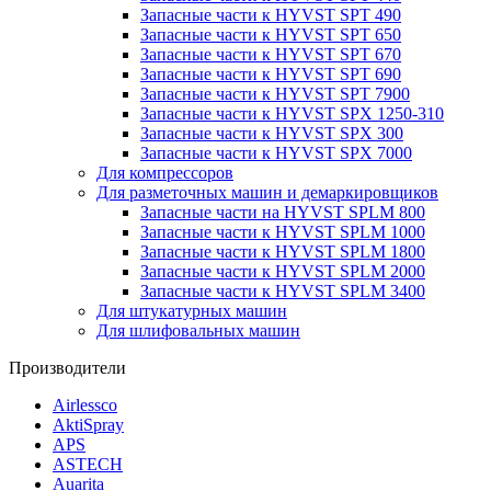
Запасные части к HYVST SPT 490
Запасные части к HYVST SPT 650
Запасные части к HYVST SPT 670
Запасные части к HYVST SPT 690
Запасные части к HYVST SPT 7900
Запасные части к HYVST SPX 1250-310
Запасные части к HYVST SPX 300
Запасные части к HYVST SPX 7000
Для компрессоров
Для разметочных машин и демаркировщиков
Запасные части на HYVST SPLM 800
Запасные части к HYVST SPLM 1000
Запасные части к HYVST SPLM 1800
Запасные части к HYVST SPLM 2000
Запасные части к HYVST SPLM 3400
Для штукатурных машин
Для шлифовальных машин
Производители
Airlessco
AktiSpray
APS
ASTECH
Auarita