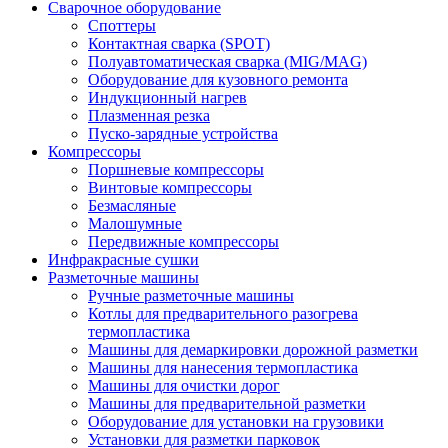
Сварочное оборудование
Споттеры
Контактная сварка (SPOT)
Полуавтоматическая сварка (MIG/MAG)
Оборудование для кузовного ремонта
Индукционный нагрев
Плазменная резка
Пуско-зарядные устройства
Компрессоры
Поршневые компрессоры
Винтовые компрессоры
Безмасляные
Малошумные
Передвижные компрессоры
Инфракрасные сушки
Разметочные машины
Ручные разметочные машины
Котлы для предварительного разогрева
термопластика
Машины для демаркировки дорожной разметки
Машины для нанесения термопластика
Машины для очистки дорог
Машины для предварительной разметки
Оборудование для установки на грузовики
Установки для разметки парковок