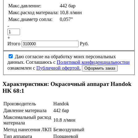
Макс.давление:
442 бар
Макс.расход материала:
10,8 л/мин
Макс.диаметр сопла:
0,057"
-
+
Итого
Руб.
Даю согласие на обработку моих персональных
данных. Соглашаюсь с
Политикой конфиденциальностии
ознакомлен с
Публичной офертой.
Характеристики:
Окрасочный аппарат Handok
HK 68:1
Производитель
Handok
Давление материала
442 бар
Максимальный расход
10.8 л/мин
материала
Метод нанесения ЛКП
Безвоздушный
Тип аппарата
Поршневой