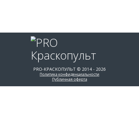
DENZEL
DEVILBISS
DINO POWER
DSTECH
GRACO
PRO-КРАСКОПУЛЬТ © 2014 - 2026
Политика конфиденциальности
Публичная оферта
GUTUBAO
GYS
HANDOK
HUBERTH