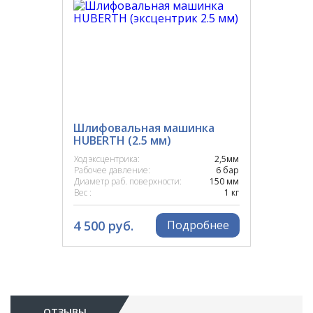
Шлифовальная машинка
HUBERTH (2.5 мм)
Ход эксцентрика:
2,5мм
Рабочее давление:
6 бар
Диаметр раб. поверхности:
150 мм
Вес :
1 кг
4 500 руб.
Подробнее
ОТЗЫВЫ