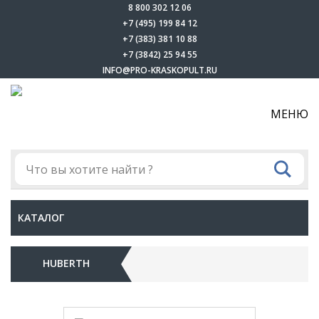
8 800 302 12 06
+7 (495) 199 84 12
+7 (383) 381 10 88
+7 (3842) 25 94 55
INFO@PRO-KRASKOPULT.RU
МЕНЮ
КАТАЛОГ
HUBERTH