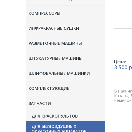
КОМПРЕССОРЫ
ИНФРАКРАСНЫЕ СУШКИ
РАЗМЕТОЧНЫЕ МАШИНЫ
ШТУКАТУРНЫЕ МАШИНЫ
Цена:
3 500 р
ШЛИФОВАЛЬНЫЕ МАШИНКИ
КОМПЛЕКТУЮЩИЕ
В наличи
Казань, 
Кемерово
ЗАПЧАСТИ
ДЛЯ КРАСКОПУЛЬТОВ
ДЛЯ БЕЗВОЗДУШНЫХ
ОКРАСОЧНЫХ АППАРАТОВ