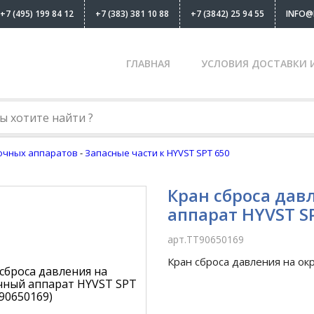
+7 (495) 199 84 12
+7 (383) 381 10 88
+7 (3842) 25 94 55
INFO@
ГЛАВНАЯ
УСЛОВИЯ ДОСТАВКИ 
очных аппаратов
-
Запасные части к HYVST SPT 650
Кран сброса дав
аппарат HYVST S
арт.TT90650169
Кран сброса давления на ок