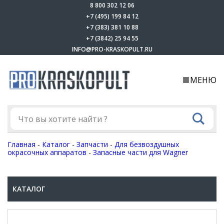
8 800 302 12 06
+7 (495) 199 84 12
+7 (383) 381 10 88
+7 (3842) 25 94 55
INFO@PRO-KRASKOPULT.RU
МЕНЮ
Главная
-
Каталог
-
Запчасти
-
Для безвоздушных
окрасочных аппаратов
-
Запасные части для Wagner
КАТАЛОГ