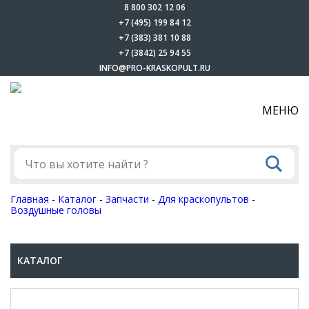
8 800 302 12 06
+7 (495) 199 84 12
+7 (383) 381 10 88
+7 (3842) 25 94 55
INFO@PRO-KRASKOPULT.RU
МЕНЮ
Главная
-
Каталог
-
Запчасти
-
Для краскопультов
-
Воздушные головы
КАТАЛОГ