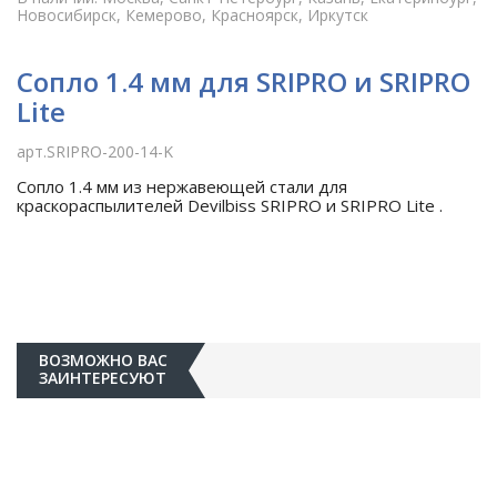
Новосибирск, Кемерово, Красноярск, Иркутск
Сопло 1.4 мм для SRIPRO и SRIPRO
Lite
арт.SRIPRO-200-14-K
Сопло 1.4 мм из нержавеющей стали для
краскораспылителей Devilbiss SRIPRO и SRIPRO Lite .
ВОЗМОЖНО ВАС
ЗАИНТЕРЕСУЮТ