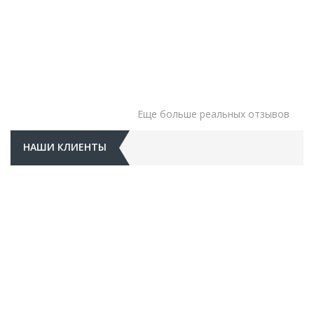
Еще больше реальных отзывов
НАШИ КЛИЕНТЫ