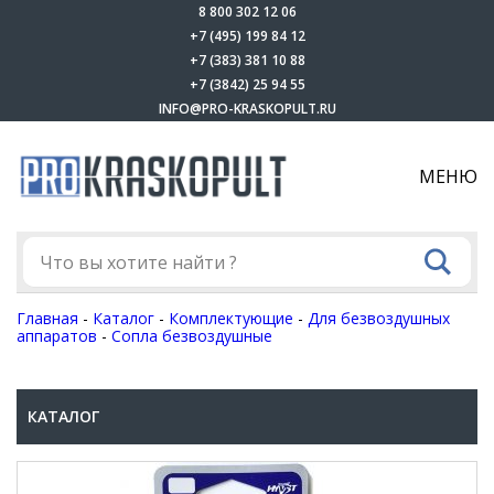
8 800 302 12 06
+7 (495) 199 84 12
+7 (383) 381 10 88
+7 (3842) 25 94 55
INFO@PRO-KRASKOPULT.RU
МЕНЮ
Главная
-
Каталог
-
Комплектующие
-
Для безвоздушных
аппаратов
-
Сопла безвоздушные
КАТАЛОГ