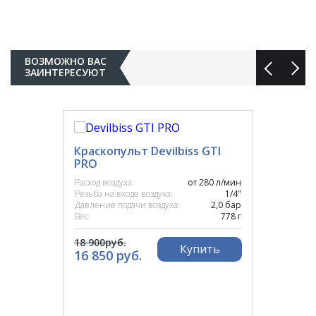
ВОЗМОЖНО ВАС
ЗАИНТЕРЕСУЮТ
Краскопульт Devilbiss GTI
PRO
Расход воздуха:
от 280 л/мин
Резьба на входе воздуха:
1/4"
Давление подачи воздуха:
2,0 бар
Вес:
778 г
18 900руб.
Купить
16 850 руб.