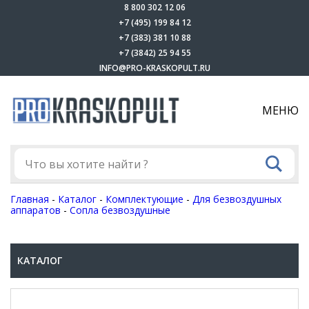
8 800 302 12 06
+7 (495) 199 84 12
+7 (383) 381 10 88
+7 (3842) 25 94 55
INFO@PRO-KRASKOPULT.RU
МЕНЮ
Главная
-
Каталог
-
Комплектующие
-
Для безвоздушных
аппаратов
-
Сопла безвоздушные
КАТАЛОГ