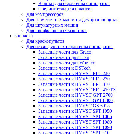
Валики для окрасочных аппаратов
Соединители для шлангов
Для компрессоров
Для разметочных машин и демаркировщиков
Для штукатурных машин
Для шлифовальных машинок
Запчасти
Для краскопультов
Для безвоздушных окрасочных аппаратов
Запасные части для Graco
Запасные части для Titan
Запасные части для Wagner
Запасные части к DSTech
Запасные части к HYVST EPT 230
Запасные части к HYVST EPT 270
Запасные части к HYVST EPT 310
Запасные части к HYVST EPT 450TX
Запасные части к HYVST GPT 2700
Запасные части к HYVST GPT 8300
Запасные части к HYVST GS 6918
Запасные части к HYVST SPT 1050
Запасные части к HYVST SPT 1065
Запасные части к HYVST SPT 1080
Запасные части к HYVST SPT 1090
Запасные части к HYVST SPT 210