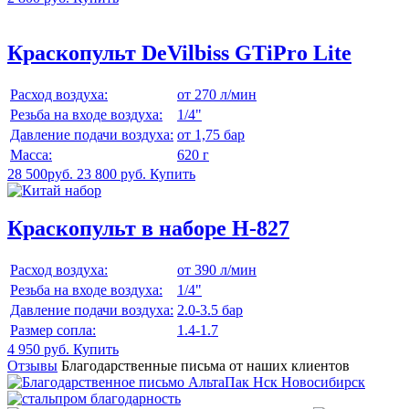
Краскопульт DeVilbiss GTiPro Lite
Расход воздуха:
от 270 л/мин
Резьба на входе воздуха:
1/4"
Давление подачи воздуха:
от 1,75 бар
Масса:
620 г
28 500руб.
23 800 руб.
Купить
Краскопульт в наборе H-827
Расход воздуха:
от 390 л/мин
Резьба на входе воздуха:
1/4"
Давление подачи воздуха:
2.0-3.5 бар
Размер сопла:
1.4-1.7
4 950 руб.
Купить
Отзывы
Благодарственные письма от наших клиентов