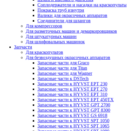
Соплодержатели и насадки на краскопульты
Покраска труб изнутри
Валики для окрасочных аппаратов
Соединители для шлангов
Для компрессоров
Для разметочных машин и демаркировщиков
Для штукатурных машин
Для шлифовальных машинок
Запчасти
Для краскопультов
Для безвоздушных окрасочных аппаратов
Запасные части для Graco
Запасные части для Titan
Запасные части для Wagner
Запасные части к DSTech
Запасные части к HYVST EPT 230
Запасные части к HYVST EPT 270
Запасные части к HYVST EPT 310
Запасные части к HYVST EPT 450TX
Запасные части к HYVST GPT 2700
Запасные части к HYVST GPT 8300
Запасные части к HYVST GS 6918
Запасные части к HYVST SPT 1050
Запасные части к HYVST SPT 1065