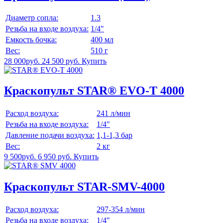
Диаметр сопла:
1.3
Резьба на входе воздуха:
1/4"
Емкость бочка:
400 мл
Вес:
510 г
28 000руб.
24 500 руб.
Купить
Краскопульт STAR® EVO-T 4000
Расход воздуха:
241 л/мин
Резьба на входе воздуха:
1/4"
Давление подачи воздуха:
1,1-1,3 бар
Вес:
2 кг
9 500руб.
6 950 руб.
Купить
Краскопульт STAR-SMV-4000
Расход воздуха:
297-354 л/мин
Резьба на входе воздуха:
1/4"