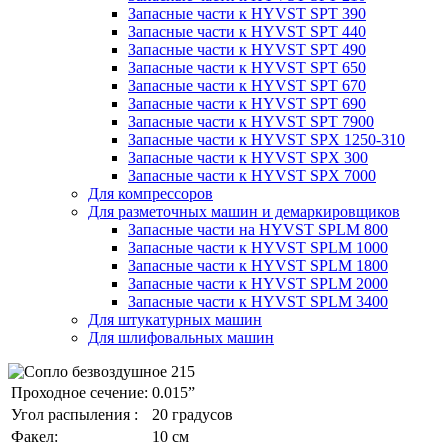
Запасные части к HYVST SPT 390
Запасные части к HYVST SPT 440
Запасные части к HYVST SPT 490
Запасные части к HYVST SPT 650
Запасные части к HYVST SPT 670
Запасные части к HYVST SPT 690
Запасные части к HYVST SPT 7900
Запасные части к HYVST SPX 1250-310
Запасные части к HYVST SPX 300
Запасные части к HYVST SPX 7000
Для компрессоров
Для разметочных машин и демаркировщиков
Запасные части на HYVST SPLM 800
Запасные части к HYVST SPLM 1000
Запасные части к HYVST SPLM 1800
Запасные части к HYVST SPLM 2000
Запасные части к HYVST SPLM 3400
Для штукатурных машин
Для шлифовальных машин
Проходное сечение:
0.015”
Угол распыления :
20 градусов
Факел:
10 см