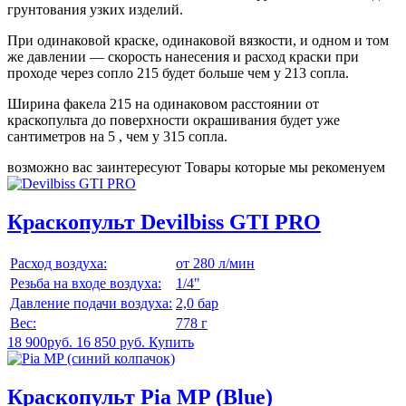
грунтования узких изделий.
При одинаковой краске, одинаковой вязкости, и одном и том
же давлении — скорость нанесения и расход краски при
проходе через сопло 215 будет больше чем у 213 сопла.
Ширина факела 215 на одинаковом расстоянии от
краскопульта до поверхности окрашивания будет уже
сантиметров на 5 , чем у 315 сопла.
возможно вас заинтересуют
Товары которые мы рекоменуем
Краскопульт Devilbiss GTI PRO
Расход воздуха:
от 280 л/мин
Резьба на входе воздуха:
1/4"
Давление подачи воздуха:
2,0 бар
Вес:
778 г
18 900руб.
16 850 руб.
Купить
Краскопульт Pia MP (Blue)