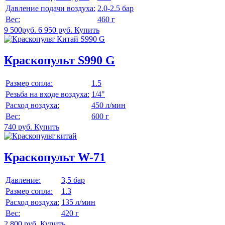
Давление подачи воздуха:
2.0-2.5 бар
Вес:
460 г
9 500руб.
6 950 руб.
Купить
Краскопульт S990 G
Размер сопла:
1.5
Резьба на входе воздуха:
1/4"
Расход воздуха:
450 л/мин
Вес:
600 г
740 руб.
Купить
Краскопульт W-71
Давление:
3,5 бар
Размер сопла:
1.3
Расход воздуха:
135 л/мин
Вес:
420 г
2 800 руб.
Купить