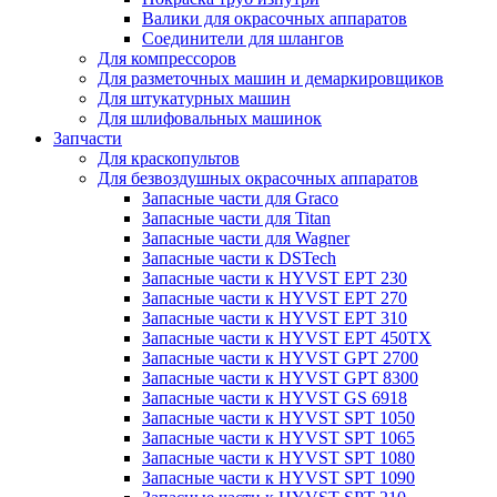
Валики для окрасочных аппаратов
Соединители для шлангов
Для компрессоров
Для разметочных машин и демаркировщиков
Для штукатурных машин
Для шлифовальных машинок
Запчасти
Для краскопультов
Для безвоздушных окрасочных аппаратов
Запасные части для Graco
Запасные части для Titan
Запасные части для Wagner
Запасные части к DSTech
Запасные части к HYVST EPT 230
Запасные части к HYVST EPT 270
Запасные части к HYVST EPT 310
Запасные части к HYVST EPT 450TX
Запасные части к HYVST GPT 2700
Запасные части к HYVST GPT 8300
Запасные части к HYVST GS 6918
Запасные части к HYVST SPT 1050
Запасные части к HYVST SPT 1065
Запасные части к HYVST SPT 1080
Запасные части к HYVST SPT 1090