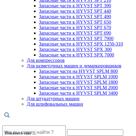
Запасные части к HYVST SPT 210
Запасные части к HYVST SPT 390
Запасные части к HYVST SPT 440
Запасные части к HYVST SPT 490
Запасные части к HYVST SPT 650
Запасные части к HYVST SPT 670
Запасные части к HYVST SPT 690
Запасные части к HYVST SPT 7900
Запасные части к HYVST SPX 1250-310
Запасные части к HYVST SPX 300
Запасные части к HYVST SPX 7000
Для компрессоров
Для разметочных машин и демаркировщиков
Запасные части на HYVST SPLM 800
Запасные части к HYVST SPLM 1000
Запасные части к HYVST SPLM 1800
Запасные части к HYVST SPLM 2000
Запасные части к HYVST SPLM 3400
Для штукатурных машин
Для шлифовальных машин
Показать еще ...