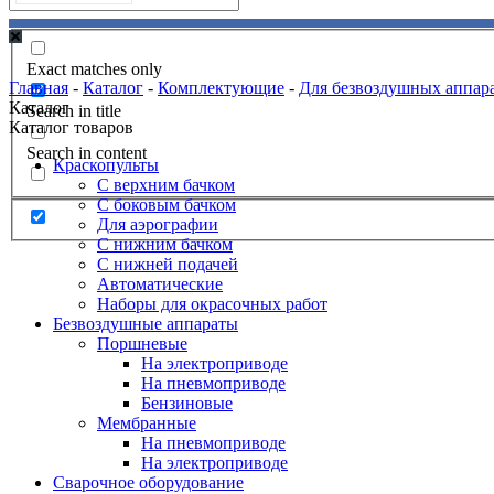
Exact matches only
Главная
-
Каталог
-
Комплектующие
-
Для безвоздушных аппар
Каталог
Search in title
Каталог товаров
Search in content
Краскопульты
С верхним бачком
С боковым бачком
Для аэрографии
С нижним бачком
С нижней подачей
Автоматические
Наборы для окрасочных работ
Безвоздушные аппараты
Поршневые
На электроприводе
На пневмоприводе
Бензиновые
Мембранные
На пневмоприводе
На электроприводе
Сварочное оборудование