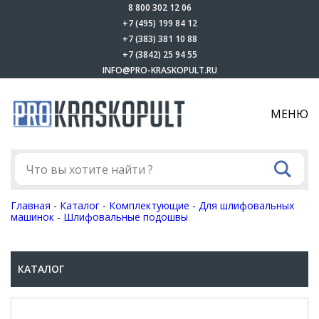
8 800 302 12 06
+7 (495) 199 84 12
+7 (383) 381 10 88
+7 (3842) 25 94 55
INFO@PRO-KRASKOPULT.RU
МЕНЮ
Главная
-
Каталог
-
Комплектующие
-
Для шлифовальных
машинок
-
Шлифовальные подошвы
КАТАЛОГ