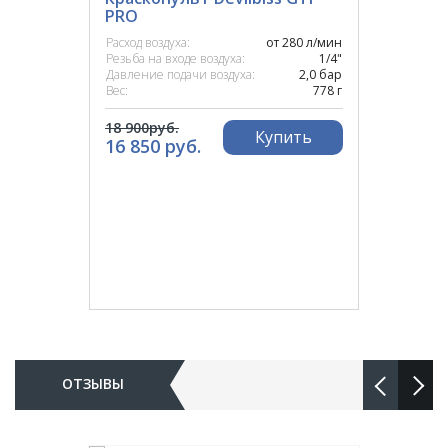
PRO
Расход воздуха:
от 280 л/мин
Резьба на входе воздуха:
1/4"
Давление подачи воздуха:
2,0 бар
Вес:
778 г
18 900руб.
Купить
16 850 руб.
ОТЗЫВЫ