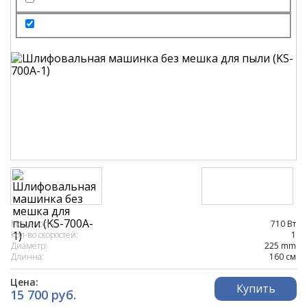
Мощьность:
710 Вт
Кол-во скоростей:
1
Диаметр:
225 mm
Длинна:
160 см
Цена:
Купить
15 700 руб.