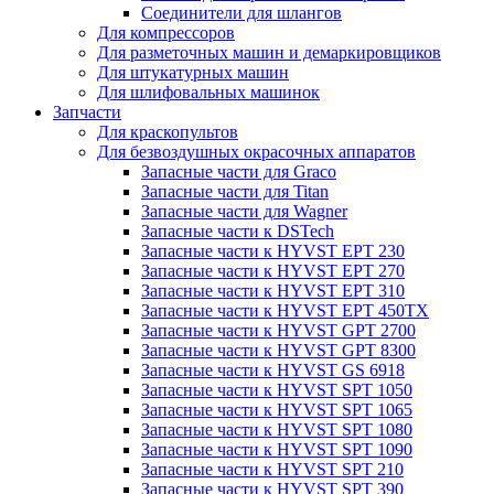
Соединители для шлангов
Для компрессоров
Для разметочных машин и демаркировщиков
Для штукатурных машин
Для шлифовальных машинок
Запчасти
Для краскопультов
Для безвоздушных окрасочных аппаратов
Запасные части для Graco
Запасные части для Titan
Запасные части для Wagner
Запасные части к DSTech
Запасные части к HYVST EPT 230
Запасные части к HYVST EPT 270
Запасные части к HYVST EPT 310
Запасные части к HYVST EPT 450TX
Запасные части к HYVST GPT 2700
Запасные части к HYVST GPT 8300
Запасные части к HYVST GS 6918
Запасные части к HYVST SPT 1050
Запасные части к HYVST SPT 1065
Запасные части к HYVST SPT 1080
Запасные части к HYVST SPT 1090
Запасные части к HYVST SPT 210
Запасные части к HYVST SPT 390