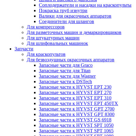
Соплодержатели и насадки на краскопульты
Покраска труб изнутри
Валики для окрасочных аппаратов
Соединители для шлангов
Для компрессоров
Для разметочных машин и демаркировщиков
Для штукатурных машин
Для шлифовальных машинок
Запчасти
Для краскопультов
Для безвоздушных окрасочных аппаратов
Запасные части для Graco
Запасные части для Titan
Запасные части для Wagner
Запасные части к DSTech
Запасные части к HYVST EPT 230
Запасные части к HYVST EPT 270
Запасные части к HYVST EPT 310
Запасные части к HYVST EPT 450TX
Запасные части к HYVST GPT 2700
Запасные части к HYVST GPT 8300
Запасные части к HYVST GS 6918
Запасные части к HYVST SPT 1050
Запасные части к HYVST SPT 1065