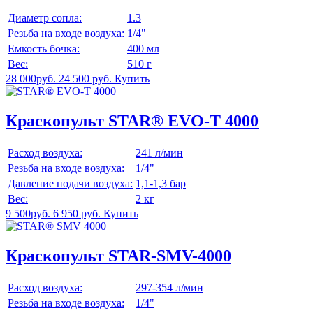
Диаметр сопла:
1.3
Резьба на входе воздуха:
1/4"
Емкость бочка:
400 мл
Вес:
510 г
28 000руб.
24 500 руб.
Купить
Краскопульт STAR® EVO-T 4000
Расход воздуха:
241 л/мин
Резьба на входе воздуха:
1/4"
Давление подачи воздуха:
1,1-1,3 бар
Вес:
2 кг
9 500руб.
6 950 руб.
Купить
Краскопульт STAR-SMV-4000
Расход воздуха:
297-354 л/мин
Резьба на входе воздуха:
1/4"