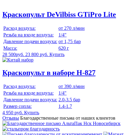
Краскопульт DeVilbiss GTiPro Lite
Расход воздуха:
от 270 л/мин
Резьба на входе воздуха:
1/4"
Давление подачи воздуха:
от 1,75 бар
Масса:
620 г
28 500руб.
23 800 руб.
Купить
Краскопульт в наборе H-827
Расход воздуха:
от 390 л/мин
Резьба на входе воздуха:
1/4"
Давление подачи воздуха:
2.0-3.5 бар
Размер сопла:
1.4-1.7
4 950 руб.
Купить
Отзывы
Благодарственные письма от наших клиентов