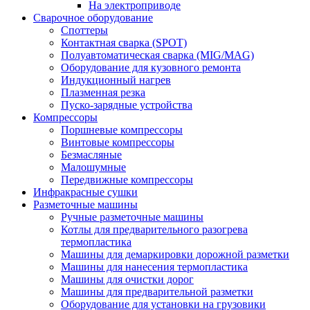
На электроприводе
Сварочное оборудование
Споттеры
Контактная сварка (SPOT)
Полуавтоматическая сварка (MIG/MAG)
Оборудование для кузовного ремонта
Индукционный нагрев
Плазменная резка
Пуско-зарядные устройства
Компрессоры
Поршневые компрессоры
Винтовые компрессоры
Безмасляные
Малошумные
Передвижные компрессоры
Инфракрасные сушки
Разметочные машины
Ручные разметочные машины
Котлы для предварительного разогрева
термопластика
Машины для демаркировки дорожной разметки
Машины для нанесения термопластика
Машины для очистки дорог
Машины для предварительной разметки
Оборудование для установки на грузовики