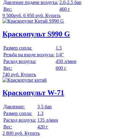
Давление подачи воздуха:
2.0-2.5 бар
Вес:
460 г
9 500руб.
6 950 руб.
Купить
Краскопульт S990 G
Размер сопла:
1.5
Резьба на входе воздуха:
1/4"
Расход воздуха:
450 л/мин
Вес:
600 г
740 руб.
Купить
Краскопульт W-71
Давление:
3,5 бар
Размер сопла:
1.3
Расход воздуха:
135 л/мин
Вес:
420 г
2 800 руб.
Купить