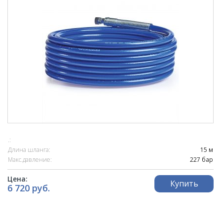
.:
Длина шланга:
15 м
Макс.давление:
227 бар
Цена:
Купить
6 720 руб.