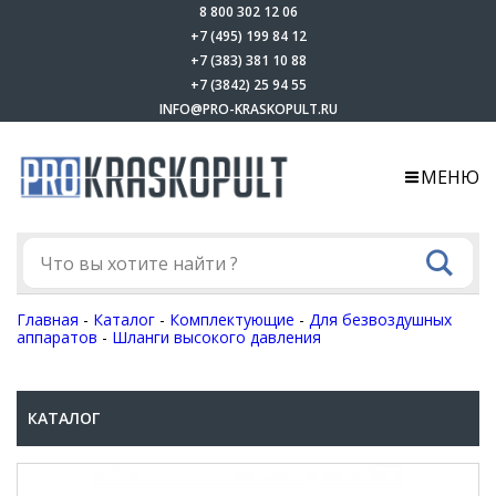
8 800 302 12 06
+7 (495) 199 84 12
+7 (383) 381 10 88
+7 (3842) 25 94 55
INFO@PRO-KRASKOPULT.RU
МЕНЮ
Главная
-
Каталог
-
Комплектующие
-
Для безвоздушных
аппаратов
-
Шланги высокого давления
КАТАЛОГ