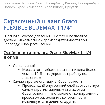
В наличии: Москва, Санкт-Петербург, Казань, Екатеринбург,
Новосибирск, Кемерово, Красноярск, Иркутск
Окрасочный шланг Graco
FLEXIBLE BLUEMAX II 1/4″
Шланги высокого давления BlueMax II позволяют
достичь максимальной производительности при
безвоздушном распылении.
Особенности шланга Graco BlueMax II 1/4
дюйма
Легковесный
Масса этого гибкого шланга снижена более
чем на 10 %, что упрощает работу под
давлением.
Самые строгие стандарты безопасности
Проводящий внутренний слой соответствует
самым строгим мировым стандартам
безопасности — в отличие от конструкции с
проводом заземления, которая часто
используется в шлангах других