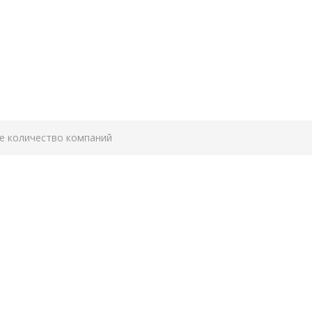
е количество компаний