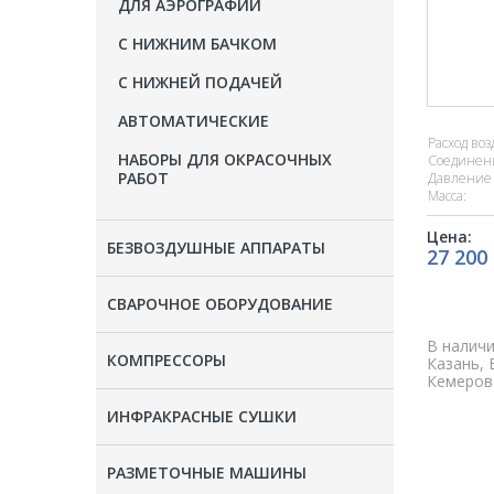
ДЛЯ АЭРОГРАФИИ
С НИЖНИМ БАЧКОМ
С НИЖНЕЙ ПОДАЧЕЙ
АВТОМАТИЧЕСКИЕ
Расход воз
НАБОРЫ ДЛЯ ОКРАСОЧНЫХ
Соединен
РАБОТ
Давление 
Масса:
Цена:
БЕЗВОЗДУШНЫЕ АППАРАТЫ
27 200
СВАРОЧНОЕ ОБОРУДОВАНИЕ
В наличи
КОМПРЕССОРЫ
Казань, 
Кемерово
ИНФРАКРАСНЫЕ СУШКИ
РАЗМЕТОЧНЫЕ МАШИНЫ