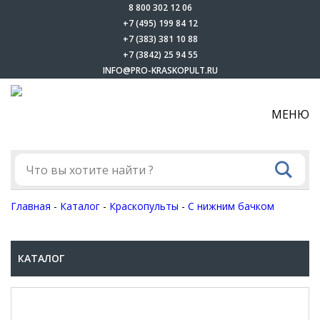
8 800 302 12 06
+7 (495) 199 84 12
+7 (383) 381 10 88
+7 (3842) 25 94 55
INFO@PRO-KRASKOPULT.RU
МЕНЮ
Главная
-
Каталог
-
Краскопульты
-
С нижним бачком
КАТАЛОГ