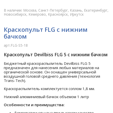
В наличии: Москва, Санкт-Петербург, Казань, Екатеринбург,
Новосибирск, Кемерово, Красноярск, Иркутск
Краскопульт FLG с нижним
бачком
арт.FLG-S5-18
Краскопульт Devilbiss FLG 5 с нижним бачком
Бюджетный краскораспылитель Devilbiss FLG 5
предназначен для нанесения любых материалов на
органической основе. Он оснащен универсальной
воздушной головой среднего давления (технология
Trans-Tech).
Краскораспылитель комплектуется соплом 1,8 мм.
Нижний алюминиевый бачкок объемом 1 литр
Особенности и преимущества:
Демократичная цена при высоком качестве