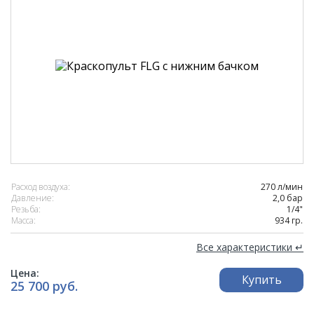
Расход воздуха:
270 л/мин
Давление:
2,0 бар
Резьба:
1/4"
Масса:
934 гр.
Все характеристики ↵
Цена:
Купить
25 700 руб.