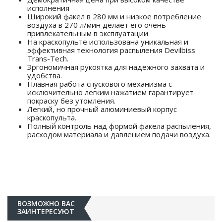
исполнения
Широкий факел в 280 мм и низкое потребление
воздуха в 270 л/мин делает его очень
привлекательным в эксплуатации
На краскопульте использована уникальная и
эффективная технология распыления Devilbiss
Trans-Tech.
Эргономичная рукоятка для надежного захвата и
удобства.
Плавная работа спускового механизма с
исключительно легким нажатием гарантирует
покраску без утомления.
Легкий, но прочный алюминиевый корпус
краскопульта.
Полный контроль над формой факела распыления,
расходом материала и давлением подачи воздуха.
ВОЗМОЖНО ВАС
ЗАИНТЕРЕСУЮТ