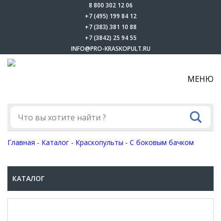
8 800 302 12 06
+7 (495) 199 84 12
+7 (383) 381 10 88
+7 (3842) 25 94 55
INFO@PRO-KRASKOPULT.RU
МЕНЮ
Главная
-
Каталог
-
Краскопульты
-
С боковым бачком
КАТАЛОГ