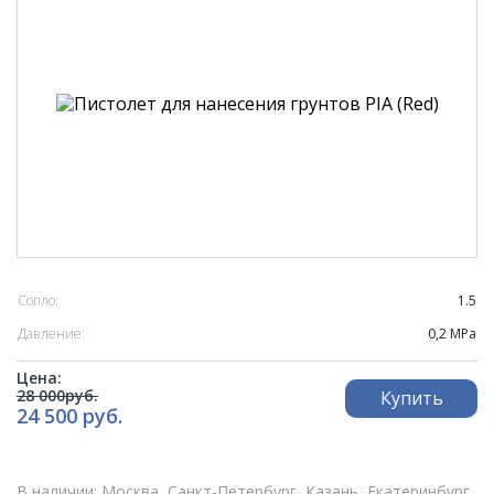
Сопло:
1.5
Давление:
0,2 МРа
Цена:
28 000руб.
Купить
24 500 руб.
В наличии: Москва, Санкт-Петербург, Казань, Екатеринбург,