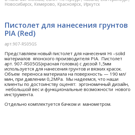
Новосибирск, Кемерово, Красноярск, Иркутск
Пистолет для нанесения грунтов
PIA (Red)
арт.907-RS05GS
Представляем новый пистолет для нанесения Hi –solid
материалов японского производителя PIA. Пистолет
арт. 907-RS05GS(красная головка) с дюзой 1,5мм
используется для нанесения грунтов и вязких красок.
Объем переноса материала на поверхность — 190 мл/
мин, при давлении 0,2МРа. Мы надеемся, что наши
клиенты по достоинству оценят: эргономичный дизайн,
небольшой вес и функциональные возможности нового
инструмента.
Отдельно комплектуется бачком и манометром.