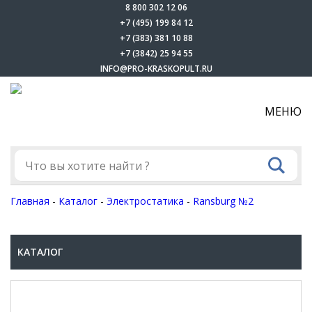
8 800 302 12 06
+7 (495) 199 84 12
+7 (383) 381 10 88
+7 (3842) 25 94 55
INFO@PRO-KRASKOPULT.RU
МЕНЮ
Главная
-
Каталог
-
Электростатика
-
Ransburg №2
КАТАЛОГ