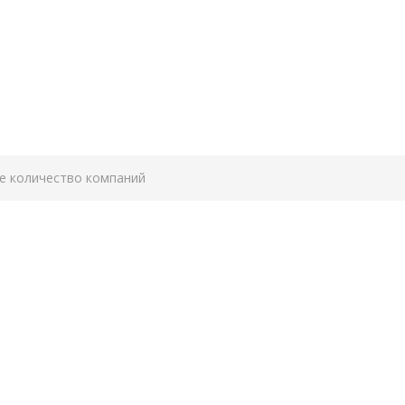
е количество компаний