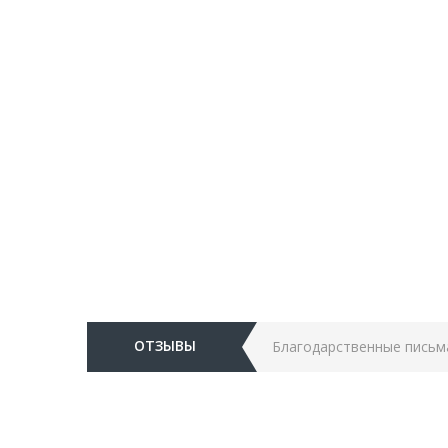
ОТЗЫВЫ
Благодарственные письм