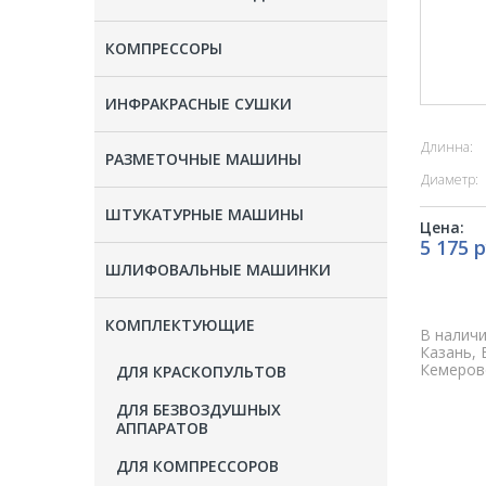
КОМПРЕССОРЫ
ИНФРАКРАСНЫЕ СУШКИ
Длинна:
РАЗМЕТОЧНЫЕ МАШИНЫ
Диаметр:
ШТУКАТУРНЫЕ МАШИНЫ
Цена:
5 175 р
ШЛИФОВАЛЬНЫЕ МАШИНКИ
КОМПЛЕКТУЮЩИЕ
В наличи
Казань, 
Кемерово
ДЛЯ КРАСКОПУЛЬТОВ
ДЛЯ БЕЗВОЗДУШНЫХ
АППАРАТОВ
ДЛЯ КОМПРЕССОРОВ