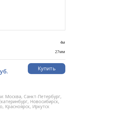
4м
27мм
Купить
уб.
и: Москва, Санкт-Петербург,
Екатеринбург, Новосибирск,
, Красноярск, Иркутск