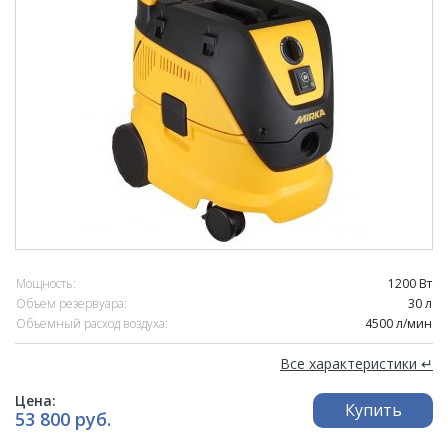
Мощность:
1200 Вт
Объем резервуара:
30 л
Объемный расход воздуха:
4500 л/мин
Все характеристики ↵
Цена:
Купить
53 800 руб.