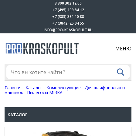
8 800 302 12 06
+7 (495) 199 84 12
+7 (383) 381 10 88
+7 (3842) 25 94 55
INFO@PRO-KRASKOPULT.RU
МЕНЮ
Главная
-
Каталог
-
Комплектующие
-
Для шлифовальных
машинок
-
Пылесосы MIRKA
КАТАЛОГ