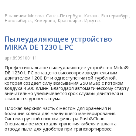
В наличии: Москва, Санкт-Петербург, Казань, Екатеринбург,
Новосибирск, Кемерово, Красноярск, Иркутск
Пылеудаляющее устройство
MIRKA DE 1230 L PC
арт.8999100111
Профессиональное пылеудаляющее устройство Mirka®
DE 1230 L PC оснащено высокопроизводительным
двигателем 1200 Вт и одноступенчатой турбиной,
которая создаёт силу всасывания 250 мБар с потоком
воздуха 4500 л/мин. Благодаря автоматическому старту
значительно увеличивается срок службы двигателя и
снижается уровень шума.
Плоская верхняя часть с местом для хранения и
большие колеса для наилучшего маневрирования.
Система ручной очистки фильтра Push&Clean.
Специальное место для хранения кабеля и шланга
отвода пыли для удобства при транспортировке.