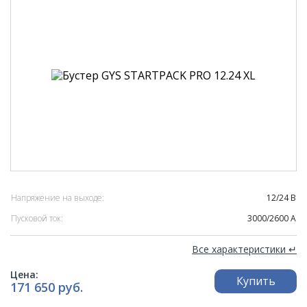
Напряжение на выходе:
12/24 В
Пусковой ток:
3000/2600 А
Все характеристики ↵
Цена:
Купить
171 650 руб.