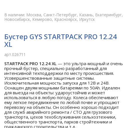
В наличии: Москва, Санкт-Петербург, Казань, Екатеринбург,
Новосибирск, Кемерово, Красноярск, Иркутск
Бустер GYS STARTPACK PRO 12.24
XL
арт.026711
STARTPACK PRO 12.24 XL
— это ультра-мощный и очень
прочный бустер, специально разработанный для
интенсивной техподдержки по месту происшествия.
Усовершенствованные защитные системы.
Исключительная мощность запуска для 12В и 24В.
Оснащен двуям мощными батареями по 50Ah. Идеален
для выезда на объекты: удароустойчив и может
использоваться в любую погоду. Колеса обеспечивают
ему легкое передвижение по любой почве и упрощают
перевозку на объекты. Он особенно хорошо подходит
для служб аварийного ремонта / СТО для грузового
транспорта, цехов техобслуживания сельхозтехники,
общественного транспорта, парков стройтехники и
гражданского строительства и т.д.