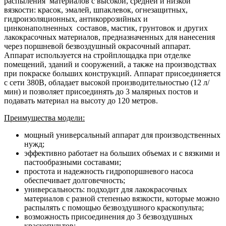
распыления материалов с высокой, средней и низкой
вязкости: красок, эмалей, шпаклевок, огнезащитных,
гидроизоляционных, антикоррозийных и
цинконаполненных составов, мастик, грунтовок и других
лакокрасочных материалов, предназначенных для нанесения
через поршневой безвоздушный окрасочный аппарат.
Аппарат используется на стройплощадка при отделке
помещений, зданий и сооружений, а также на производствах
при покраске больших конструкций. Аппарат присоединяется
с сети 380B, обладает высокой производительностью (12 л/
мин) и позволяет присоединять до 3 малярных постов и
подавать материал на высоту до 120 метров.
Преимущества модели:
мощный универсальный аппарат для производственных
нужд;
эффективно работает на больших объемах и с вязкими и
пастообразными составами;
простота и надежность гидропоршневого насоса
обеспечивает долговечность;
универсальность: подходит для лакокрасочных
материалов с разной степенью вязкости, которые можно
распылять с помощью безвоздушного краскопульта;
возможность присоединения до 3 безвоздушных
краскопультов;