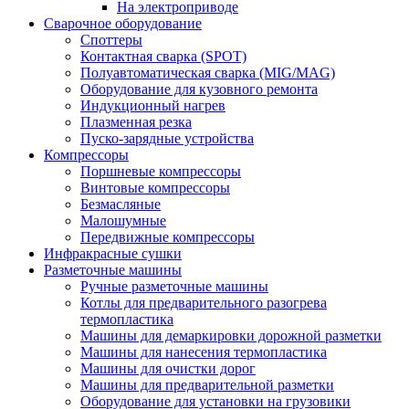
На электроприводе
Сварочное оборудование
Споттеры
Контактная сварка (SPOT)
Полуавтоматическая сварка (MIG/MAG)
Оборудование для кузовного ремонта
Индукционный нагрев
Плазменная резка
Пуско-зарядные устройства
Компрессоры
Поршневые компрессоры
Винтовые компрессоры
Безмасляные
Малошумные
Передвижные компрессоры
Инфракрасные сушки
Разметочные машины
Ручные разметочные машины
Котлы для предварительного разогрева
термопластика
Машины для демаркировки дорожной разметки
Машины для нанесения термопластика
Машины для очистки дорог
Машины для предварительной разметки
Оборудование для установки на грузовики