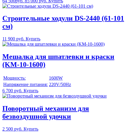
64 500руб.
85 000 руб.
Купить
Строительные ходули DS-2440 (61-101
см)
11 900 руб.
Купить
Мешалка для шпатлевки и краски
(KM-10-1600)
Мощность:
1600W
Напряжение питания:
220V/50Hz
6 700 руб.
Купить
Поворотный механизм для
безвоздушной удочки
2 500 руб.
Купить