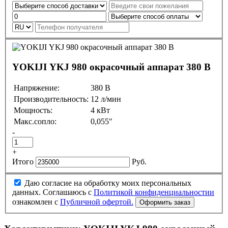
YOKIJI YKJ 980 окрасочный аппарат 380 В
Напряжение:
380 В
Производительность:
12 л/мин
Мощность:
4 кВт
Макс.сопло:
0,055"
-
+
Итого
Руб.
Даю согласие на обработку моих персональных
данных. Соглашаюсь с
Политикой конфиденциальностии
ознакомлен с
Публичной офертой.