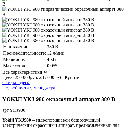
Напряжение:
380 В
Производительность:
12 л/мин
Мощность:
4 кВт
Макс.сопло:
0,055"
Все характеристики ↵
Цена:
250 000руб.
235 000 руб.
Купить
Скидки здесь!
Подробности у менеджера!
YOKIJI YKJ 980 окрасочный аппарат 380 В
арт.YKJ980
Yokiji YKJ980
– гидропоршневой безвоздушный
электрический окрасочный аппарат, предназначенный для