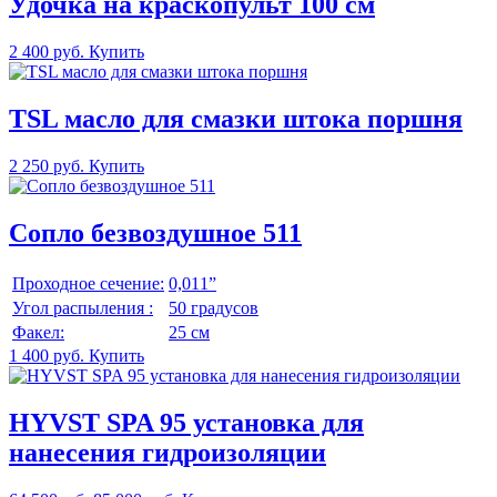
Удочка на краскопульт 100 см
2 400 руб.
Купить
TSL масло для смазки штока поршня
2 250 руб.
Купить
Сопло безвоздушное 511
Проходное сечение:
0,011”
Угол распыления :
50 градусов
Факел:
25 см
1 400 руб.
Купить
HYVST SPA 95 установка для
нанесения гидроизоляции