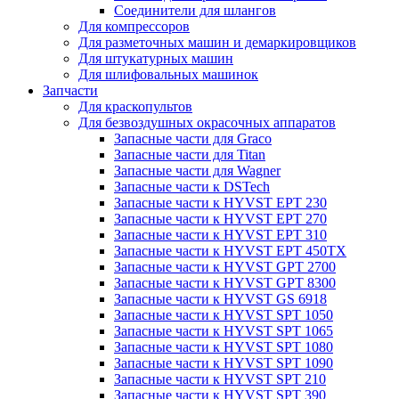
Соединители для шлангов
Для компрессоров
Для разметочных машин и демаркировщиков
Для штукатурных машин
Для шлифовальных машинок
Запчасти
Для краскопультов
Для безвоздушных окрасочных аппаратов
Запасные части для Graco
Запасные части для Titan
Запасные части для Wagner
Запасные части к DSTech
Запасные части к HYVST EPT 230
Запасные части к HYVST EPT 270
Запасные части к HYVST EPT 310
Запасные части к HYVST EPT 450TX
Запасные части к HYVST GPT 2700
Запасные части к HYVST GPT 8300
Запасные части к HYVST GS 6918
Запасные части к HYVST SPT 1050
Запасные части к HYVST SPT 1065
Запасные части к HYVST SPT 1080
Запасные части к HYVST SPT 1090
Запасные части к HYVST SPT 210
Запасные части к HYVST SPT 390