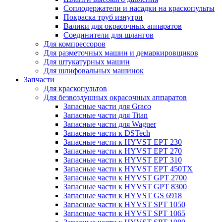
Соплодержатели и насадки на краскопульты
Покраска труб изнутри
Валики для окрасочных аппаратов
Соединители для шлангов
Для компрессоров
Для разметочных машин и демаркировщиков
Для штукатурных машин
Для шлифовальных машинок
Запчасти
Для краскопультов
Для безвоздушных окрасочных аппаратов
Запасные части для Graco
Запасные части для Titan
Запасные части для Wagner
Запасные части к DSTech
Запасные части к HYVST EPT 230
Запасные части к HYVST EPT 270
Запасные части к HYVST EPT 310
Запасные части к HYVST EPT 450TX
Запасные части к HYVST GPT 2700
Запасные части к HYVST GPT 8300
Запасные части к HYVST GS 6918
Запасные части к HYVST SPT 1050
Запасные части к HYVST SPT 1065