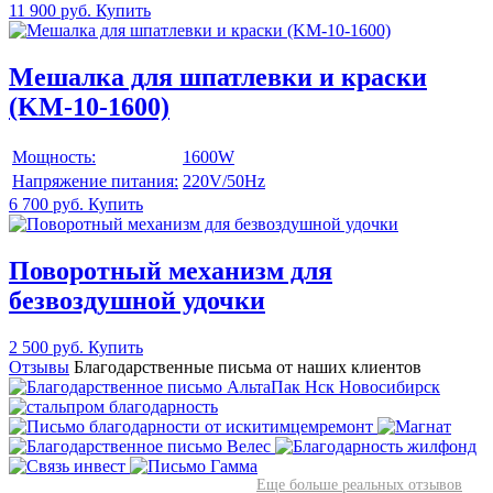
11 900 руб.
Купить
Мешалка для шпатлевки и краски
(KM-10-1600)
Мощность:
1600W
Напряжение питания:
220V/50Hz
6 700 руб.
Купить
Поворотный механизм для
безвоздушной удочки
2 500 руб.
Купить
Отзывы
Благодарственные письма от наших клиентов
Еще больше реальных отзывов