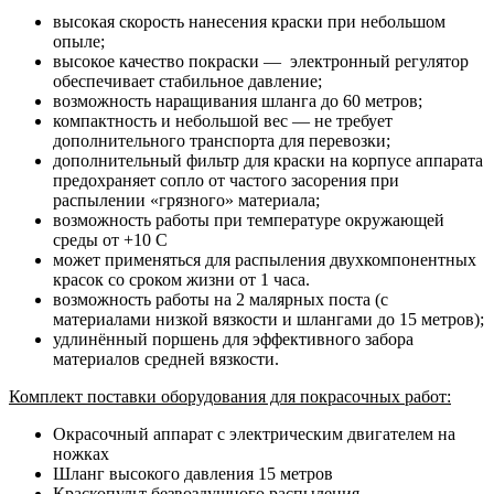
высокая скорость нанесения краски при небольшом
опыле;
высокое качество покраски — электронный регулятор
обеспечивает стабильное давление;
возможность наращивания шланга до 60 метров;
компактность и небольшой вес — не требует
дополнительного транспорта для перевозки;
дополнительный фильтр для краски на корпусе аппарата
предохраняет сопло от частого засорения при
распылении «грязного» материала;
возможность работы при температуре окружающей
среды от +10 С
может применяться для распыления двухкомпонентных
красок со сроком жизни от 1 часа.
возможность работы на 2 малярных поста (с
материалами низкой вязкости и шлангами до 15 метров);
удлинённый поршень для эффективного забора
материалов средней вязкости.
Комплект поставки оборудования для покрасочных работ:
Окрасочный аппарат с электрическим двигателем на
ножках
Шланг высокого давления 15 метров
Краскопульт безвоздушного распыления