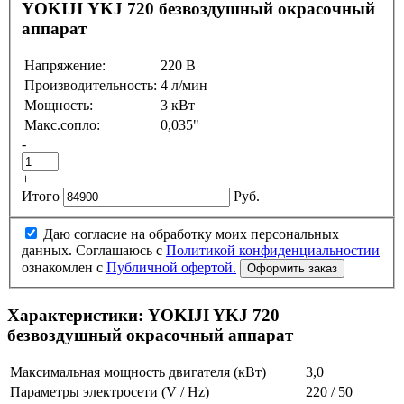
YOKIJI YKJ 720 безвоздушный окрасочный
аппарат
Напряжение:
220 В
Производительность:
4 л/мин
Мощность:
3 кВт
Макс.сопло:
0,035"
-
+
Итого
Руб.
Даю согласие на обработку моих персональных
данных. Соглашаюсь с
Политикой конфиденциальностии
ознакомлен с
Публичной офертой.
Характеристики:
YOKIJI YKJ 720
безвоздушный окрасочный аппарат
Максимальная мощность двигателя (кВт)
3,0
Параметры электросети (V / Hz)
220 / 50