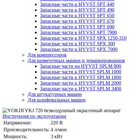
Запасные части к HYVST SPT 440
Запасные части к HYVST SPT 490
Запасные части к HYVST SPT 650
Запасные части к HYVST SPT 670
Запасные части к HYVST SPT 690
Запасные части к HYVST SPT 7900
Запасные части к HYVST SPX 1250-310
Запасные части к HYVST SPX 300
Запасные части к HYVST SPX 7000
Для компрессоров
Для разметочных машин и демаркировщиков
Запасные части на HYVST SPLM 800
Запасные части к HYVST SPLM 1000
Запасные части к HYVST SPLM 1800
Запасные части к HYVST SPLM 2000
Запасные части к HYVST SPLM 3400
Для штукатурных машин
Для шлифовальных машин
Инструкция по эксплуатации
Напряжение:
220 В
Производительность:
4 л/мин
Мощность:
3 кВт