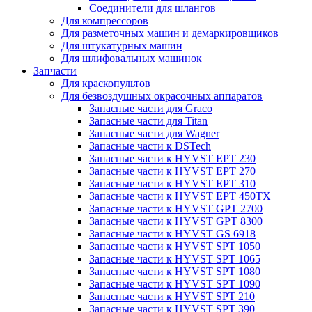
Соединители для шлангов
Для компрессоров
Для разметочных машин и демаркировщиков
Для штукатурных машин
Для шлифовальных машинок
Запчасти
Для краскопультов
Для безвоздушных окрасочных аппаратов
Запасные части для Graco
Запасные части для Titan
Запасные части для Wagner
Запасные части к DSTech
Запасные части к HYVST EPT 230
Запасные части к HYVST EPT 270
Запасные части к HYVST EPT 310
Запасные части к HYVST EPT 450TX
Запасные части к HYVST GPT 2700
Запасные части к HYVST GPT 8300
Запасные части к HYVST GS 6918
Запасные части к HYVST SPT 1050
Запасные части к HYVST SPT 1065
Запасные части к HYVST SPT 1080
Запасные части к HYVST SPT 1090
Запасные части к HYVST SPT 210
Запасные части к HYVST SPT 390