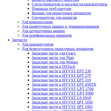
Соплодержатели и насадки на краскопульты
Покраска труб изнутри
Валики для окрасочных аппаратов
Соединители для шлангов
Для компрессоров
Для разметочных машин и демаркировщиков
Для штукатурных машин
Для шлифовальных машинок
Запчасти
Для краскопультов
Для безвоздушных окрасочных аппаратов
Запасные части для Graco
Запасные части для Titan
Запасные части для Wagner
Запасные части к DSTech
Запасные части к HYVST EPT 230
Запасные части к HYVST EPT 270
Запасные части к HYVST EPT 310
Запасные части к HYVST EPT 450TX
Запасные части к HYVST GPT 2700
Запасные части к HYVST GPT 8300
Запасные части к HYVST GS 6918
Запасные части к HYVST SPT 1050
Запасные части к HYVST SPT 1065