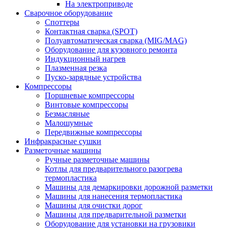
На электроприводе
Сварочное оборудование
Споттеры
Контактная сварка (SPOT)
Полуавтоматическая сварка (MIG/MAG)
Оборудование для кузовного ремонта
Индукционный нагрев
Плазменная резка
Пуско-зарядные устройства
Компрессоры
Поршневые компрессоры
Винтовые компрессоры
Безмасляные
Малошумные
Передвижные компрессоры
Инфракрасные сушки
Разметочные машины
Ручные разметочные машины
Котлы для предварительного разогрева
термопластика
Машины для демаркировки дорожной разметки
Машины для нанесения термопластика
Машины для очистки дорог
Машины для предварительной разметки
Оборудование для установки на грузовики