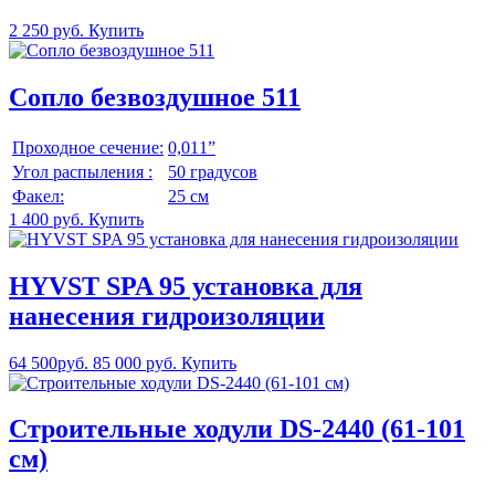
2 250 руб.
Купить
Сопло безвоздушное 511
Проходное сечение:
0,011”
Угол распыления :
50 градусов
Факел:
25 см
1 400 руб.
Купить
HYVST SPA 95 установка для
нанесения гидроизоляции
64 500руб.
85 000 руб.
Купить
Строительные ходули DS-2440 (61-101
см)