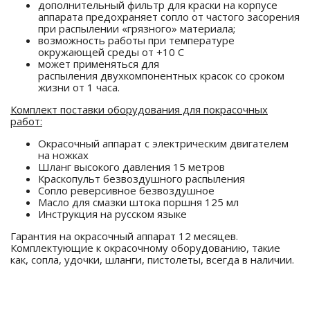
дополнительный фильтр для краски на корпусе
аппарата предохраняет сопло от частого засорения
при распылении «грязного» материала;
возможность работы при температуре
окружающей среды от +10 С
может применяться для
распыления двухкомпонентных красок со сроком
жизни от 1 часа.
Комплект поставки оборудования для покрасочных
работ:
Окрасочный аппарат с электрическим двигателем
на ножках
Шланг высокого давления 15 метров
Краскопульт безвоздушного распыления
Сопло реверсивное безвоздушное
Масло для смазки штока поршня 125 мл
Инструкция на русском языке
Гарантия на окрасочный аппарат 12 месяцев.
Комплектующие к окрасочному оборудованию, такие
как, сопла, удочки, шланги, пистолеты, всегда в наличии.