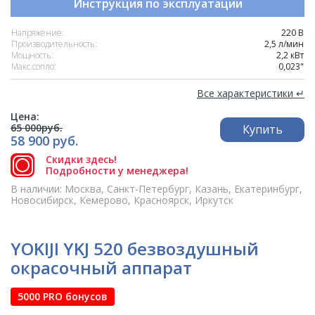
Инструкция по эксплуатации
Напряжение:
220 В
Производительность:
2,5 л/мин
Мощность:
2,2 кВт
Макс.сопло:
0,023"
Все характеристики ↵
Цена:
65 000руб.
Купить
58 900 руб.
Скидки здесь!
Подробности у менеджера!
В наличии: Москва, Санкт-Петербург, Казань, Екатеринбург,
Новосибирск, Кемерово, Красноярск, Иркутск
YOKIJI YKJ 520 безвоздушный
окрасочный аппарат
5000 PRO бонусов