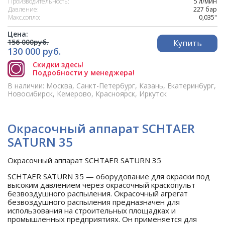
Производительность:
5 л/мин
Давление:
227 бар
Макс.сопло:
0,035"
Цена:
156 000руб.
Купить
130 000 руб.
Скидки здесь!
Подробности у менеджера!
В наличии: Москва, Санкт-Петербург, Казань, Екатеринбург,
Новосибирск, Кемерово, Красноярск, Иркутск
Окрасочный аппарат SCHTAER
SATURN 35
Окрасочный аппарат SCHTAER SATURN 35
SCHTAER SATURN 35 — оборудование для окраски под
высоким давлением через окрасочный краскопульт
безвоздушного распыления. Окрасочный агрегат
безвоздушного распыления предназначен для
использования на строительных площадках и
промышленных предприятиях. Он применяется для