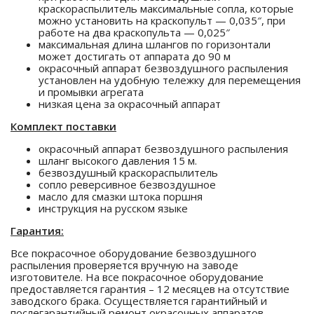
краскораспылитель максимальные сопла, которые
можно установить на краскопульт — 0,035″, при
работе на два краскопульта — 0,025″
максимальная длина шлангов по горизонтали
может достигать от аппарата до 90 м
окрасочный аппарат безвоздушного распыления
установлен на удобную тележку для перемещения
и промывки агрегата
низкая цена за окрасочный аппарат
Комплект поставки
окрасочный аппарат безвоздушного распыления
шланг высокого давления 15 м.
безвоздушный краскораспылитель
сопло реверсивное безвоздушное
масло для смазки штока поршня
инструкция на русском языке
Гарантия:
Все покрасочное оборудование безвоздушного
распыления проверяется вручную на заводе
изготовителе. На все покрасочное оборудование
предоставляется гарантия – 12 месяцев на отсутствие
заводского брака. Осуществляется гарантийный и
послегарантийный ремонт окрасочных аппаратов.