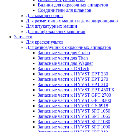
Валики для окрасочных аппаратов
Соединители для шлангов
Для компрессоров
Для разметочных машин и демаркировщиков
Для штукатурных машин
Для шлифовальных машинок
Запчасти
Для краскопультов
Для безвоздушных окрасочных аппаратов
Запасные части для Graco
Запасные части для Titan
Запасные части для Wagner
Запасные части к DSTech
Запасные части к HYVST EPT 230
Запасные части к HYVST EPT 270
Запасные части к HYVST EPT 310
Запасные части к HYVST EPT 450TX
Запасные части к HYVST GPT 2700
Запасные части к HYVST GPT 8300
Запасные части к HYVST GS 6918
Запасные части к HYVST SPT 1050
Запасные части к HYVST SPT 1065
Запасные части к HYVST SPT 1080
Запасные части к HYVST SPT 1090