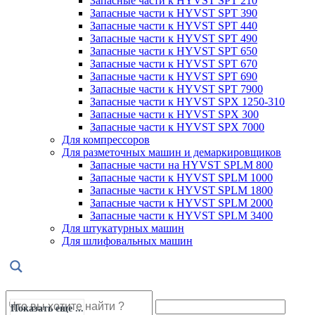
Запасные части к HYVST SPT 210
Запасные части к HYVST SPT 390
Запасные части к HYVST SPT 440
Запасные части к HYVST SPT 490
Запасные части к HYVST SPT 650
Запасные части к HYVST SPT 670
Запасные части к HYVST SPT 690
Запасные части к HYVST SPT 7900
Запасные части к HYVST SPX 1250-310
Запасные части к HYVST SPX 300
Запасные части к HYVST SPX 7000
Для компрессоров
Для разметочных машин и демаркировщиков
Запасные части на HYVST SPLM 800
Запасные части к HYVST SPLM 1000
Запасные части к HYVST SPLM 1800
Запасные части к HYVST SPLM 2000
Запасные части к HYVST SPLM 3400
Для штукатурных машин
Для шлифовальных машин
Показать еще ...