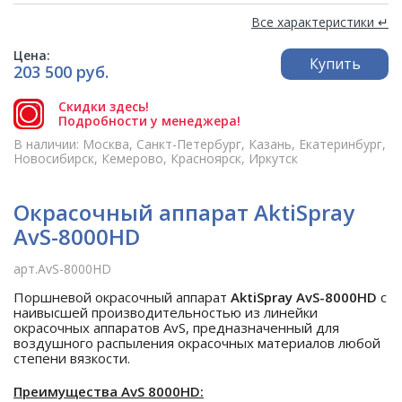
Все характеристики ↵
Цена:
Купить
203 500 руб.
Скидки здесь!
Подробности у менеджера!
В наличии: Москва, Санкт-Петербург, Казань, Екатеринбург,
Новосибирск, Кемерово, Красноярск, Иркутск
Окрасочный аппарат AktiSpray
AvS-8000HD
арт.AvS-8000HD
Поршневой окрасочный аппарат
AktiSpray AvS-8000HD
с
наивысшей производительностью из линейки
окрасочных аппаратов AvS, предназначенный для
воздушного распыления окрасочных материалов любой
степени вязкости.
Преимущества AvS 8000HD: