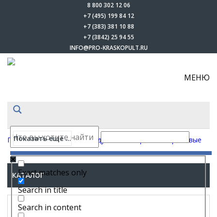
8 800 302 12 06
+7 (495) 199 84 12
+7 (383) 381 10 88
+7 (3842) 25 94 55
INFO@PRO-KRASKOPULT.RU
МЕНЮ
Показать еще ...
Главная
-
Каталог
-
Безвоздушные аппараты
-
Поршневые
Exact matches only
КАТАЛОГ
Search in title
Search in content