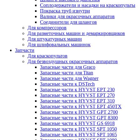
Соплодержатели и насадки на краскопульты
Покраска труб изнутри
Валики для окрасочных аппаратов
Соединители для шлангов
Для компрессоров
Для разметочных машин и демаркировщиков
Для штукатурных машин
Для шлифовальных машинок
Запчасти
Для краскопультов
Для безвоздушных окрасочных аппаратов
Запасные части для Graco
Запасные части для Titan
Запасные части для Wagner
Запасные части к DSTech
Запасные части к HYVST EPT 230
Запасные части к HYVST EPT 270
Запасные части к HYVST EPT 310
Запасные части к HYVST EPT 450TX
Запасные части к HYVST GPT 2700
Запасные части к HYVST GPT 8300
Запасные части к HYVST GS 6918
Запасные части к HYVST SPT 1050
Запасные части к HYVST SPT 1065