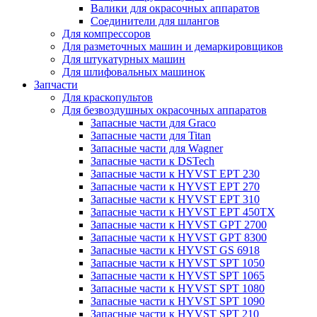
Валики для окрасочных аппаратов
Соединители для шлангов
Для компрессоров
Для разметочных машин и демаркировщиков
Для штукатурных машин
Для шлифовальных машинок
Запчасти
Для краскопультов
Для безвоздушных окрасочных аппаратов
Запасные части для Graco
Запасные части для Titan
Запасные части для Wagner
Запасные части к DSTech
Запасные части к HYVST EPT 230
Запасные части к HYVST EPT 270
Запасные части к HYVST EPT 310
Запасные части к HYVST EPT 450TX
Запасные части к HYVST GPT 2700
Запасные части к HYVST GPT 8300
Запасные части к HYVST GS 6918
Запасные части к HYVST SPT 1050
Запасные части к HYVST SPT 1065
Запасные части к HYVST SPT 1080
Запасные части к HYVST SPT 1090
Запасные части к HYVST SPT 210