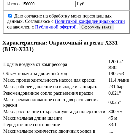
Итого
Руб.
Даю согласие на обработку моих персональных
данных. Соглашаюсь с
Политикой конфиденциальностии
ознакомлен с
Публичной офертой.
Характеристики:
Окрасочный агрегат X331
(B178-X331)
1200 л/
Подача воздуха от компрессора
мин
Объем подачи за двоичный ход
190 см3
Макс. производительность насоса для краски
11.4 л/мин
Макс. рабочее давление на выходе из аппарата
231 бар
Рекомендованное сопло распыления краски
0,021”
Макс. рекомендованное сопло для распыления
0,025”
краски
Макс. расстояние от краскопульта до поверхности
300 мм
Максимальная длина шланга
45 м
Передаточное соотношение
33:1
Максимальное количество двоичных ходов в