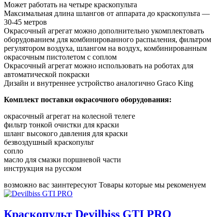
Может работать на четыре краскопульта
Максимальная длина шлангов от аппарата до краскопульта —
30-45 метров
Окрасочный агрегат можно дополнительно укомплектовать
оборудованием для комбинированного распыления, фильтром
регулятором воздуха, шлангом на воздух, комбинированным
окрасочным пистолетом с соплом
Окрасочный агрегат можно использовать на роботах для
автоматической покраски
Дизайн и внутреннее устройство аналогично Graco King
Комплект поставки окрасочного оборудования:
окрасочный агрегат на колесной телеге
фильтр тонкой очистки для краски
шланг высокого давления для краски
безвоздушный краскопульт
сопло
масло для смазки поршневой части
инструкция на русском
возможно вас заинтересуют
Товары которые мы рекоменуем
Краскопульт Devilbiss GTI PRO