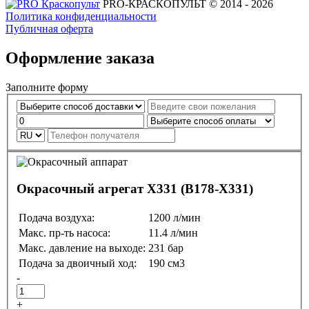
PRO-КРАСКОПУЛЬТ © 2014 - 2026
Политика конфиденциальности
Публичная оферта
Оформление заказа
Заполните форму
Окрасочный агрегат X331 (B178-X331)
Подача воздуха:
1200 л/мин
Макс. пр-ть насоса:
11.4 л/мин
Макс. давление на выходе:
231 бар
Подача за двоичный ход:
190 см3
-
+