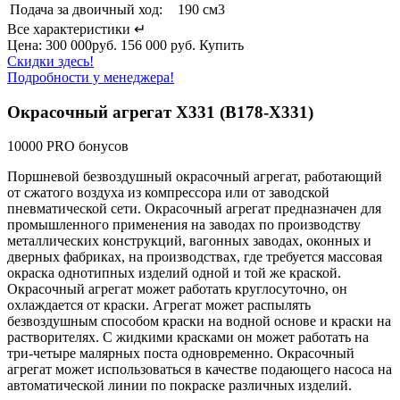
Подача за двоичный ход:
190 см3
Все характеристики ↵
Цена:
300 000руб.
156 000 руб.
Купить
Скидки здесь!
Подробности у менеджера!
Окрасочный агрегат X331 (B178-X331)
10000 PRO бонусов
Поршневой безвоздушный окрасочный агрегат, работающий
от сжатого воздуха из компрессора или от заводской
пневматической сети. Окрасочный агрегат предназначен для
промышленного применения на заводах по производству
металлических конструкций, вагонных заводах, оконных и
дверных фабриках, на производствах, где требуется массовая
окраска однотипных изделий одной и той же краской.
Окрасочный агрегат может работать круглосуточно, он
охлаждается от краски. Агрегат может распылять
безвоздушным способом краски на водной основе и краски на
растворителях. С жидкими красками он может работать на
три-четыре малярных поста одновременно. Окрасочный
агрегат может использоваться в качестве подающего насоса на
автоматической линии по покраске различных изделий.