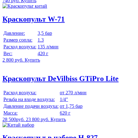
740 руб.
Купить
Краскопульт W-71
Давление:
3,5 бар
Размер сопла:
1.3
Расход воздуха:
135 л/мин
Вес:
420 г
2 800 руб.
Купить
Краскопульт DeVilbiss GTiPro Lite
Расход воздуха:
от 270 л/мин
Резьба на входе воздуха:
1/4"
Давление подачи воздуха:
от 1,75 бар
Масса:
620 г
28 500руб.
23 800 руб.
Купить
Краскопульт в наборе H-827