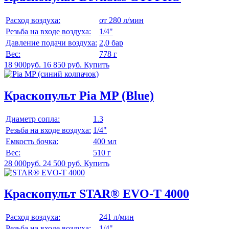
Расход воздуха:
от 280 л/мин
Резьба на входе воздуха:
1/4"
Давление подачи воздуха:
2,0 бар
Вес:
778 г
18 900руб.
16 850 руб.
Купить
Краскопульт Pia MP (Blue)
Диаметр сопла:
1.3
Резьба на входе воздуха:
1/4"
Емкость бочка:
400 мл
Вес:
510 г
28 000руб.
24 500 руб.
Купить
Краскопульт STAR® EVO-T 4000
Расход воздуха:
241 л/мин
Резьба на входе воздуха:
1/4"