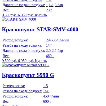
Давление подачи воздуха:
1,1-1,3 бар
Вес:
2 кг
9 500руб.
6 950 руб.
Купить
Краскопульт STAR-SMV-4000
Расход воздуха:
297-354 л/мин
Резьба на входе воздуха:
1/4"
Давление подачи воздуха:
2.0-2.5 бар
Вес:
460 г
9 500руб.
6 950 руб.
Купить
Краскопульт S990 G
Размер сопла:
1.5
Резьба на входе воздуха:
1/4"
Расход воздуха:
450 л/мин
Вес:
600 г