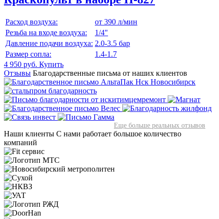
Расход воздуха:
от 390 л/мин
Резьба на входе воздуха:
1/4"
Давление подачи воздуха:
2.0-3.5 бар
Размер сопла:
1.4-1.7
4 950 руб.
Купить
Отзывы
Благодарственные письма от наших клиентов
Еще больше реальных отзывов
Наши клиенты
С нами работает большое количество
компаний