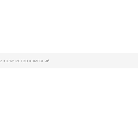
е количество компаний