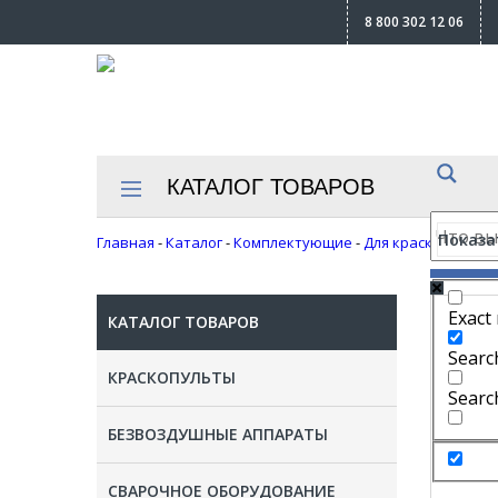
8 800 302 12 06
КАТАЛОГ ТОВАРОВ
Показат
Главная
-
Каталог
-
Комплектующие
-
Для краскопульто
Exact
КАТАЛОГ ТОВАРОВ
Search
КРАСКОПУЛЬТЫ
Searc
БЕЗВОЗДУШНЫЕ АППАРАТЫ
СВАРОЧНОЕ ОБОРУДОВАНИЕ