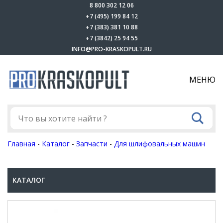
8 800 302 12 06
+7 (495) 199 84 12
+7 (383) 381 10 88
+7 (3842) 25 94 55
INFO@PRO-KRASKOPULT.RU
МЕНЮ
Главная
-
Каталог
-
Запчасти
-
Для шлифовальных машин
КАТАЛОГ