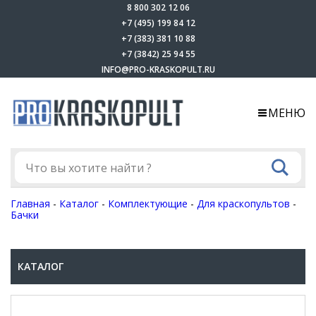
8 800 302 12 06
+7 (495) 199 84 12
+7 (383) 381 10 88
+7 (3842) 25 94 55
INFO@PRO-KRASKOPULT.RU
МЕНЮ
Главная
-
Каталог
-
Комплектующие
-
Для краскопультов
-
Бачки
КАТАЛОГ