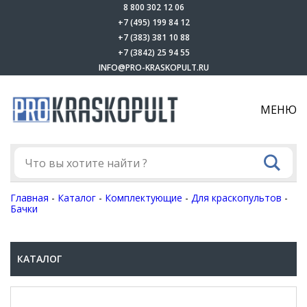
8 800 302 12 06
+7 (495) 199 84 12
+7 (383) 381 10 88
+7 (3842) 25 94 55
INFO@PRO-KRASKOPULT.RU
МЕНЮ
Главная
-
Каталог
-
Комплектующие
-
Для краскопультов
-
Бачки
КАТАЛОГ