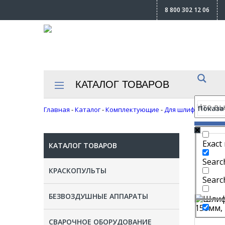
8 800 302 12 06
КАТАЛОГ ТОВАРОВ
Показат
Главная
-
Каталог
-
Комплектующие
-
Для шлифовальны
Exact
КАТАЛОГ ТОВАРОВ
Search
КРАСКОПУЛЬТЫ
Searc
БЕЗВОЗДУШНЫЕ АППАРАТЫ
СВАРОЧНОЕ ОБОРУДОВАНИЕ