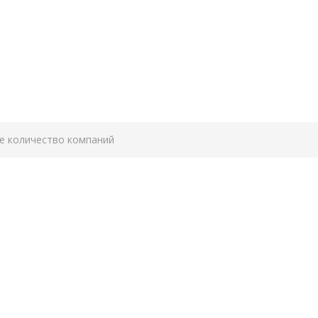
е количество компаний