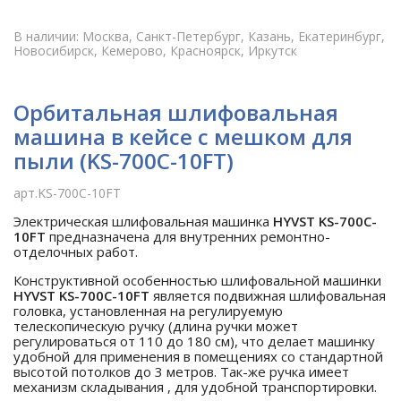
В наличии: Москва, Санкт-Петербург, Казань, Екатеринбург,
Новосибирск, Кемерово, Красноярск, Иркутск
Орбитальная шлифовальная
машина в кейсе с мешком для
пыли (KS-700C-10FT)
арт.KS-700C-10FT
Электрическая шлифовальная машинка
HYVST KS-700C-
10FT
предназначена для внутренних ремонтно-
отделочных работ.
Конструктивной особенностью шлифовальной машинки
HYVST KS-700C-10FT
является подвижная шлифовальная
головка, установленная на регулируемую
телескопическую ручку (длина ручки может
регулироваться от 110 до 180 см), что делает машинку
удобной для применения в помещениях со стандартной
высотой потолков до 3 метров. Так-же ручка имеет
механизм складывания , для удобной транспортировки.