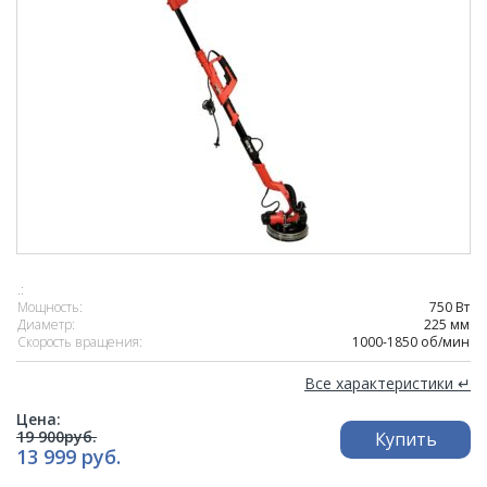
.:
Мощность:
750 Вт
Диаметр:
225 мм
Скорость вращения:
1000-1850 об/мин
Все характеристики ↵
Цена:
19 900руб.
Купить
13 999 руб.