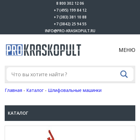
8 800 302 12 06
+7 (495) 199 84 12
+7 (383) 381 10 88
+7 (3842) 25 94 55
INFO@PRO-KRASKOPULT.RU
МЕНЮ
Главная
-
Каталог
-
Шлифовальные машинки
КАТАЛОГ