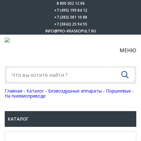
8 800 302 12 06
+7 (495) 199 84 12
+7 (383) 381 10 88
+7 (3842) 25 94 55
INFO@PRO-KRASKOPULT.RU
МЕНЮ
Главная
-
Каталог
-
Безвоздушные аппараты
-
Поршневые
-
На пневмоприводе
КАТАЛОГ