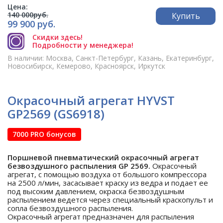
Цена:
140 000руб.
Купить
99 900 руб.
Скидки здесь!
Подробности у менеджера!
В наличии: Москва, Санкт-Петербург, Казань, Екатеринбург,
Новосибирск, Кемерово, Красноярск, Иркутск
Окрасочный агрегат HYVST
GP2569 (GS6918)
7000 PRO бонусов
Поршневой пневматический окрасочный агрегат
безвоздушного распыления GP 2569.
Окрасочный
агрегат, с помощью воздуха от большого компрессора
на 2500 л/мин, засасывает краску из ведра и подает ее
под высоким давлением, окраска безвоздушным
распылением ведется через специальный краскопульт и
сопла безвоздушного распыления.
Окрасочный агрегат предназначен для распыления