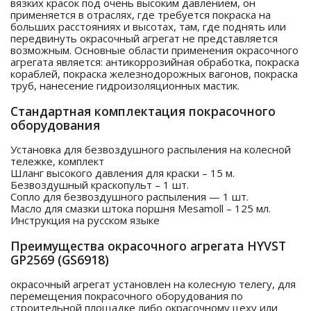
вязких красок под очень высоким давлением, он
применяется в отраслях, где требуется покраска на
больших расстояниях и высотах, там, где поднять или
передвинуть окрасочный агрегат не представляется
возможным. Основные области применения окрасочного
агрегата является: антикоррозийная обработка, покраска
кораблей, покраска железнодорожных вагонов, покраска
труб, нанесение гидроизоляционных мастик.
Стандартная комплектация покрасочного
оборудования
Установка для безвоздушного распыления на колесной
тележке, комплект
Шланг высокого давления для краски – 15 м.
Безвоздушный краскопульт – 1 шт.
Сопло для безвоздушного распыления — 1 шт.
Масло для смазки штока поршня Mesamoll – 125 мл.
Инструкция на русском языке
Преимущества окрасочного агрегата HYVST
GP2569 (GS6918)
окрасочный агрегат установлен на колесную телегу, для
перемещения покрасочного оборудования по
строительной площадке либо окрасочному цеху или