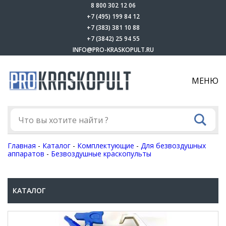
8 800 302 12 06
+7 (495) 199 84 12
+7 (383) 381 10 88
+7 (3842) 25 94 55
INFO@PRO-KRASKOPULT.RU
МЕНЮ
Главная
-
Каталог
-
Комплектующие
-
Для безвоздушных
аппаратов
-
Безвоздушные краскопульты
КАТАЛОГ