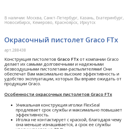
В наличии: Москва, Санкт-Петербург, Казань, Екатеринбург,
Новосибирск, Кемерово, Красноярск, Иркутск
Окрасочный пистолет Graco FTx
арт.288438
Конструкция пистолетов
Graco FTx
от компании Graco
делает их самыми долговечными и надежными
безвоздушными пистолетами-распылителями! Они
обеспечат Вам максимально высокие эффективность и
удобство эксплуатации, которых Вы вправе ожидать от
продукции Graco.
Особенности окрасочных пистолетов Graco FTx
Уникальная конструкция иголки FlexSeal
продлевает срок службы и максимально повышает
эффективность.
Иголка не контактирует с краской, благодаря чему
она меньше изнашивается, а срок ее службы